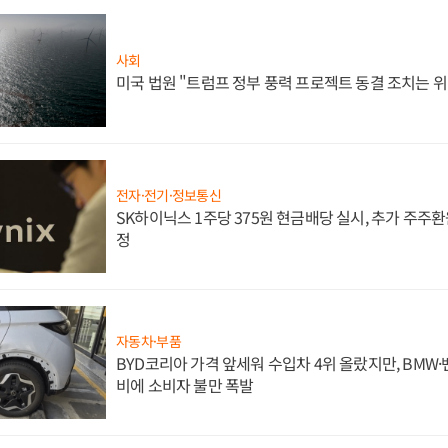
사회
미국 법원 "트럼프 정부 풍력 프로젝트 동결 조치는 위
전자·전기·정보통신
SK하이닉스 1주당 375원 현금배당 실시, 추가 주주환
정
자동차·부품
BYD코리아 가격 앞세워 수입차 4위 올랐지만, BMW
비에 소비자 불만 폭발