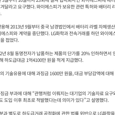
겨달라고 요구했다. 와이에스피가 보유한 관련 특허와 배터리 
.
활용해 2013년 9월부터 중국 남경법인에서 배터리 라벨 자체생산
이에스피와 계약을 중단했다. LG화학과 전속거래를 하던 와이에
을 접었다.
012년 8월 동명전자가 납품하는 제품의 단가를 20% 인하하면서
 하도급대금 1억4100만 원을 적게 지급했다.
의 기술유용에 대해 과징금 1600만 원을, 대금 부당감액에 대해 
징금 부과에 대해 “관행처럼 이뤄지는 대기업의 기술자료 요구와
제도 도입 이후 최초로 적발했다는데 의미가 있다”고 설명했다.
분과 별도로 하도급거래 공정화에 관한 법률 위반으로 LG화학을