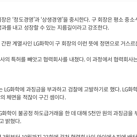
회장은 ‘정도경영’과 ‘상생경영’을 중시한다. 구 회장은 평소 중
성과를 내고 성장할 수 있는 지름길이라고 강조한다.
 간판 계열사인 LG화학이 구 회장의 이런 뜻에 정면으로 거스르
사의 특허를 빼앗고 협력회사를 내쳤다. 이 과정에서 협력회사
 LG화학에 과징금을 부과하고 검찰에 고발하기로 했다. LG화
의 체면을 적잖이 구긴 셈이다.
LG화학이 불공정 하도급거래을 한 데 대해 5천만 원의 과징금을
고 밝혔다.
3년 3월부터 10월까지 23회에 걸쳐 협력회사인 와이에스피에 배터