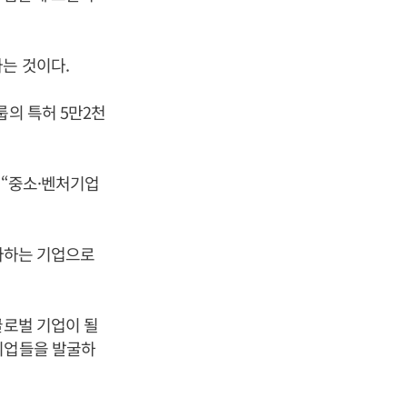
는 것이다.
룹의 특허 5만2천
 “중소·벤처기업
 다하는 기업으로
글로벌 기업이 될
기업들을 발굴하