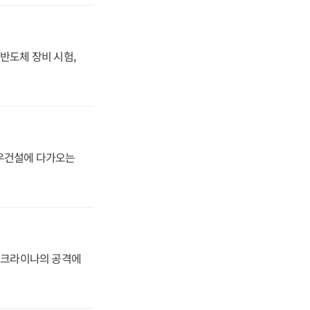
반도체 장비 시험,
대우건설에 다가오는
 우크라이나의 공격에