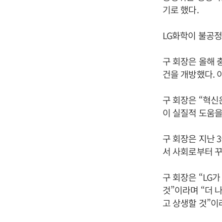
기로 했다.
LG화학이 불공정
구 회장은 올해 
건을 개방했다. 
구 회장은 “혁신
이 실질적 도움을
구 회장은 지난 
서 사회로부터 꾸
구 회장은 “LG
것”이라며 “더 
고 상생할 것”이