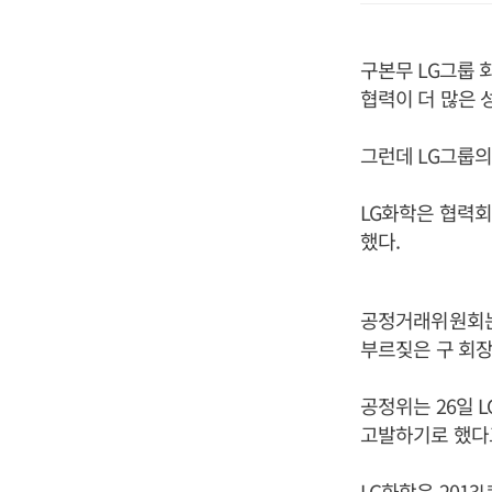
구본무 LG그룹 
협력이 더 많은 
그런데 LG그룹의
LG화학은 협력회
했다.
공정거래위원회는
부르짖은 구 회장
공정위는 26일 
고발하기로 했다
LG화학은 201