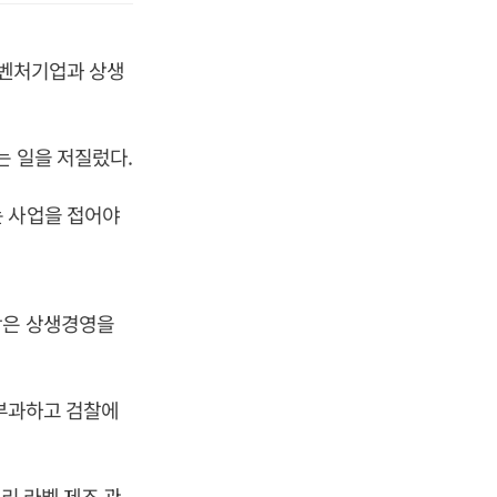
소·벤처기업과 상생
는 일을 저질렀다.
는 사업을 접어야
학은 상생경영을
 부과하고 검찰에
리 라벨 제조 관