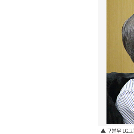
▲ 구본무 LG그