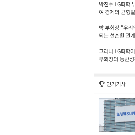
박진수 LG화학 
여 경제의 균형발
박 부회장 “우리
되는 선순환 관계
그러나 LG화학이
부회장의 동반성장
인기기사