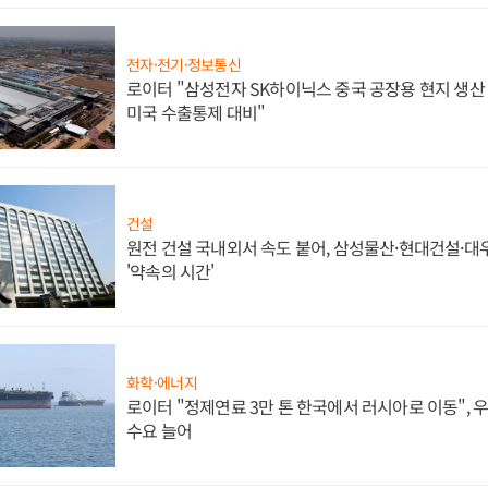
전자·전기·정보통신
로이터 "삼성전자 SK하이닉스 중국 공장용 현지 생산 
미국 수출통제 대비"
건설
원전 건설 국내외서 속도 붙어, 삼성물산·현대건설·
'약속의 시간'
화학·에너지
로이터 "정제연료 3만 톤 한국에서 러시아로 이동",
수요 늘어