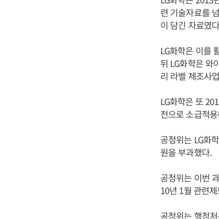
련 기술자료를 넘
이 담긴 자료였다
LG화학은 이를 
뒤 LG화학은 와
리 라벨 제조사업
LG화학은 또 2
전으로 소급적용해
공정위는 LG화학
원을 부과했다.
공정위는 이번 과
10년 1월 관련
공정위는 행정처