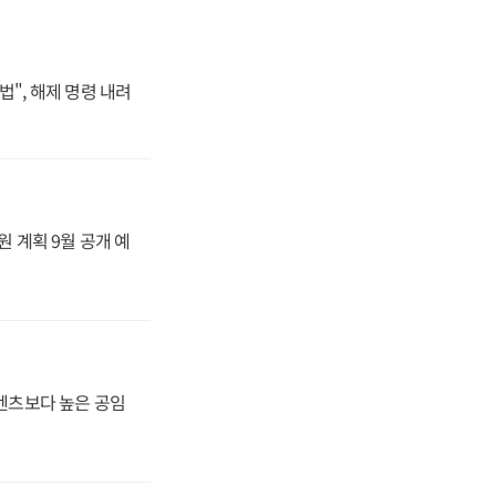
법", 해제 명령 내려
원 계획 9월 공개 예
·벤츠보다 높은 공임