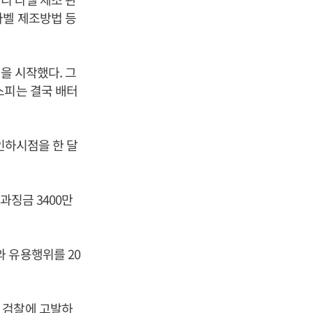
라벨 제조방법 등
을 시작했다. 그
스피는 결국 배터
 인하시점을 한 달
과징금 3400만
 유용행위를 20
 검찰에 고발하