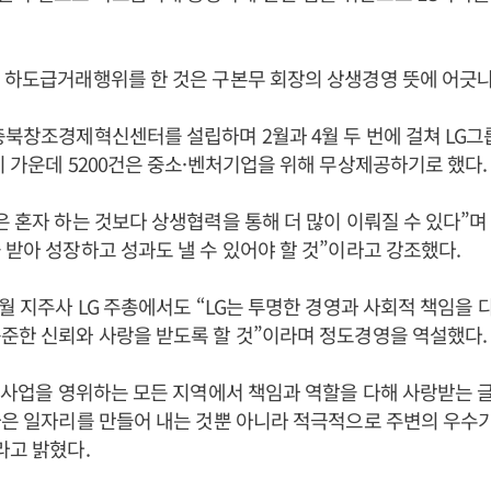
 하도급거래행위를 한 것은 구본무 회장의 상생경영 뜻에 어긋나
충북창조경제혁신센터를 설립하며 2월과 4월 두 번에 걸쳐 LG그
이 가운데 5200건은 중소·벤처기업을 위해 무상제공하기로 했다.
은 혼자 하는 것보다 상생협력을 통해 더 많이 이뤄질 수 있다”며
 받아 성장하고 성과도 낼 수 있어야 할 것”이라고 강조했다.
3월 지주사 LG 주총에서도 “LG는 투명한 경영과 사회적 책임을
준한 신뢰와 사랑을 받도록 할 것”이라며 정도경영을 역설했다.
가 사업을 영위하는 모든 지역에서 책임과 역할을 다해 사랑받는 
나은 일자리를 만들어 내는 것뿐 아니라 적극적으로 주변의 우수
라고 밝혔다.