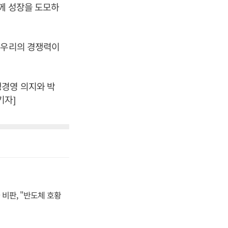
함께 성장을 도모하
 우리의 경쟁력이
생경영 의지와 박
기자]
비판, "반도체 호황