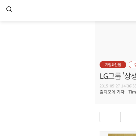
기업과산업
LG그룹 '상
2015-05-27 14:36:3
김디모데 기자 - Timot