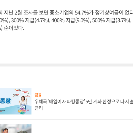
지난 2월 조사를 보면 중소기업의 54.7%가 정기상여금이 없다
%), 300% 지급(4.7%), 400% 지급(9.0%), 500% 지급(3.7%),
7%) 순이었다.
금융
우체국 '매일이자 파킹통장' 5만 계좌 한정으로 다시 출시
금리