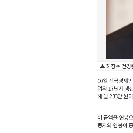
▲ 허창수 전경
10일 전국경제인
업의 17년차 생
해 월 233만 
이 금액을 연봉으로
동자의 연봉이 중