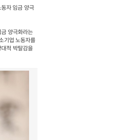
동자 임금 양극
임금 양극화라는
중소기업 노동자를
상대적 박탈감을