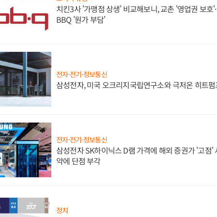
치킨3사 '가맹점 상생' 비교해보니, 교촌 '영업권 보호'·b
BBQ '원가 부담'
전자·전기·정보통신
삼성전자, 미국 오크리지국립연구소와 극저온 히트펌
전자·전기·정보통신
삼성전자 SK하이닉스 D램 가격에 해외 증권가 '고점' 
약에 단점 부각
정치