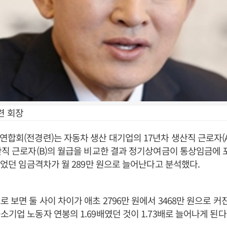
련 회장
연합회(전경련)는 자동차 생산 대기업의 17년차 생산직 근로자(
산직 근로자(B)의 월급을 비교한 결과 정기상여금이 통상임금에 
원이었던 임금격차가 월 289만 원으로 늘어난다고 분석했다.
 보면 둘 사이 차이가 애초 2796만 원에서 3468만 원으로 커진
소기업 노동자 연봉의 1.69배였던 것이 1.73배로 늘어나게 된다