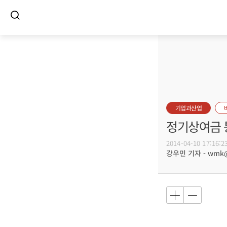
기업과산업
정기상여금 
2014-04-10 17:16:2
강우민 기자 - wmk@b