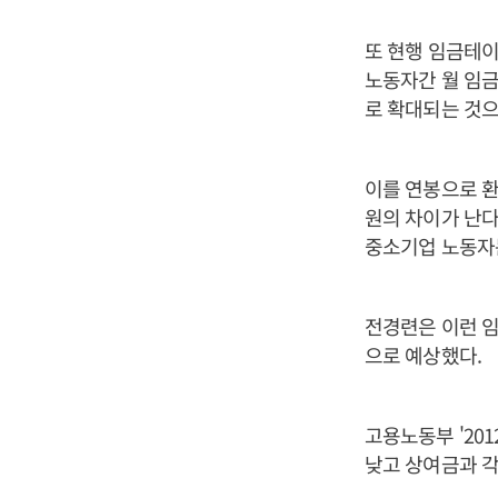
또 현행 임금테이
노동자간 월 임금격차
로 확대되는 것으
이를 연봉으로 환산하
원의 차이가 난다
중소기업 노동자는
전경련은 이런 임
으로 예상했다.
고용노동부 '20
낮고 상여금과 각