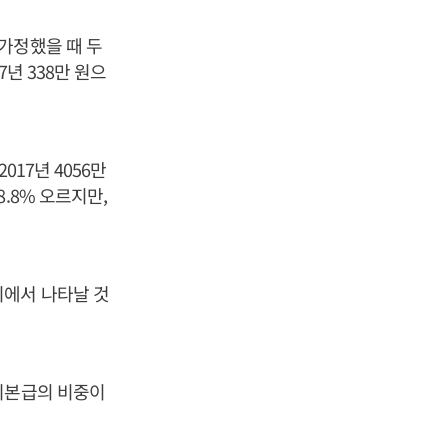
가정했을 때 두
17년 338만 원으
2017년 4056만
.8% 오르지만,
이에서 나타날 것
기본급의 비중이