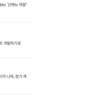
hc '신메뉴 개발'·
프 개발하기로
시각 나와, 장기 계