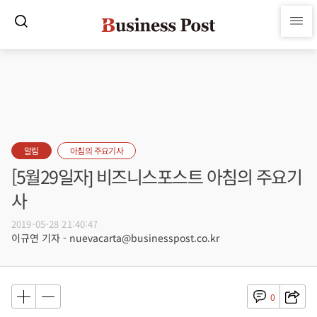
알림
아침의 주요기사
[5월29일자] 비즈니스포스트 아침의 주요기
사
2019-05-28 21:40:47
이규연 기자 - nuevacarta@businesspost.co.kr
0