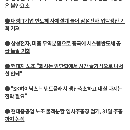
은 불안요소
● 대형IT기업 반도체 자체설계 늘어 삼성전자 위탁생산 기
회 커져
● 삼성전자, 미중 무역분쟁으로 중국에 시스템반도체 공
급 늘릴 기회
● 현대차 노조 "회사는 임단협에서 시간 끌기식으로 나서
선 안돼"
● "SK하이닉스는 낸드플래시 생산축소하고 내실 다지는
전략 필요"
● 현대중공업 노조 물적분할 임시주총장 점거, 31일 주총
까지 농성