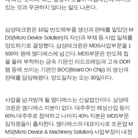
있는 것과 무관하지 않다는 말도 나온다.
삼성테크윈은 10일 반도체부품 생산과 판매를 맡았던 M
DS(Micro Device Solution)의 자산과 부채 등 사업 일체를
양도하기로 결정했다. 삼성테크윈은 MDS사업부문을 1
500억 원에 엠디에스에 넘긴다. MDS부문은 반도체 칩
을 올려 부착하는 금속 기판인 리드프레임과 고속 DDR
램 등에 쓰이는 기판인 BOC(Board On Chip) 의 생산과
판매를 담당해왔다. 양도일자는 오는 30일이다.
사업을 넘겨받게 될 엠디에스는 신설법인이다. 삼성테
크윈은 엠디에스 지분이 없다. 대주주인 해성산업 등이
60% 대주주로 참여하고 나머지 40% 지분은 MDS부문
임직원들이 출자한다. 엠디에스의 대표이사로 조돈엽 M
MS(Micro Device & Machinery Solution) 사업부장이 내정