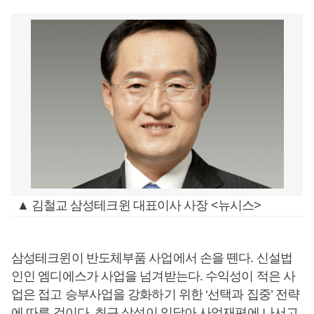
▲ 김철교 삼성테크윈 대표이사 사장 <뉴시스>
삼성테크윈이 반도체부품 사업에서 손을 뗀다. 신설법
인인 엠디에스가 사업을 넘겨받는다. 수익성이 적은 사
업은 접고 승부사업을 강화하기 위한 ‘선택과 집중’ 전략
에 따른 것이다. 최근 삼성이 잇달아 사업재편에 나서고