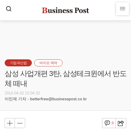
기업과산업
바이오·제약
삼성 사업개편 3탄, 삼성테크윈에서 반도
체 떼내
2014-04-10 15:04:33
이민재 기자 - betterfree@businesspost.co.kr
0