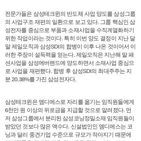
전문가들은 삼성테크윈의 반도체 사업 양도를 삼성그룹
의 사업구조 재편의 일환으로 보고 있다. 그룹 핵심인 삼
성전자를 중심으로 부품과 소재사업을 수직계열화하기
위한 작업이라는 것이다. 특히 이번 양도 결정이 지난 달
말 제일모직과 삼성SDI의 합병이 이후 나온 것이어서 이
러한 주장이 설득력을 얻는다. 제일모직은 지난해 말 패
션사업을 삼성에버랜드에 양도하면서 소재사업 중심으
로 사업을 재편했다. 합병 후 삼성SDI의 최대주주는 지
분 20.38%를 가진 삼성전자다.
삼성테크윈은 엠디에스로 자리를 옮기는 임직원들에게
6천만 원 이상의 위로금을 지급할 것으로 알려졌다. 먼
저 삼성그룹에서 분리된 삼성코닝정밀소재 임직원들이
받았던 것보다 많은 액수다. 신설법인인 엠디에스는 코
닝과 달리 중견기업 수준으로 규모가 작아지기 때문에