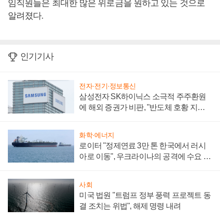
임직원들은 최대한 많은 위로금을 원하고 있는 것으로
알려졌다.
인기기사
전자·전기·정보통신
삼성전자 SK하이닉스 소극적 주주환원
에 해외 증권가 비판, "반도체 호황 지속
성 의문"
화학·에너지
로이터 "정제연료 3만 톤 한국에서 러시
아로 이동", 우크라이나의 공격에 수요 늘
어
사회
미국 법원 "트럼프 정부 풍력 프로젝트 동
결 조치는 위법", 해제 명령 내려