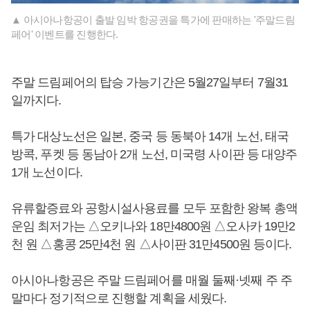
▲ 아시아나항공이 출발 임박 항공권을 특가에 판매하는 '주말드림
페어' 이벤트를 진행한다.
주말 드림페어의 탑승 가능기간은 5월27일부터 7월31
일까지다.
특가 대상노선은 일본, 중국 등 동북아 14개 노선, 태국
방콕, 푸켓 등 동남아 2개 노선, 미국령 사이판 등 대양주
1개 노선이다.
유류할증료와 공항시설사용료를 모두 포함한 왕복 총액
운임 최저가는 △오키나와 18만4800원 △오사카 19만2
천 원 △홍콩 25만4천 원 △사이판 31만4500원 등이다.
아시아나항공은 주말 드림페어를 매월 둘째·넷째 주 주
말마다 정기적으로 진행할 계획을 세웠다.