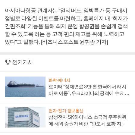
아시아나항공 관계자는 “얼리버드, 임박특가 등 구매시
점별로 다양한 이벤트를 마련하고, 홈페이지 내 ‘최저가
간편조회’ 기능을 통해 최저 운임 항공권을 손쉽게 검색
할 수 있도록 하는 등 고객 편의 제고를 위해 노력하고
있다”고 말했다. [비즈니스포스트 윤휘종 기자]
인기기사
화학·에너지
로이터 "정제연료 3만 톤 한국에서 러시
아로 이동", 우크라이나의 공격에 수요 늘
어
전자·전기·정보통신
삼성전자 SK하이닉스 소극적 주주환원
에 해외 증권가 비판, "반도체 호황 지속
성 의문"