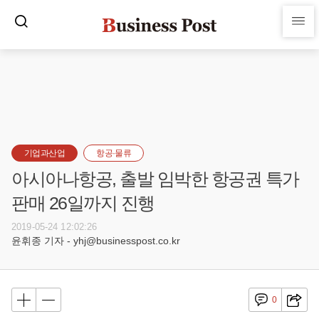
기업과산업
항공·물류
아시아나항공, 출발 임박한 항공권 특가
판매 26일까지 진행
2019-05-24 12:02:26
윤휘종 기자 - yhj@businesspost.co.kr
0