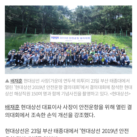
▲
배재훈
현대상선 사장(가운데 연두색 외투)이 23일 부산 태종대에서
열린 '현대상선 2019년 안전운항 결의대회'에서 결의대회에 참석한 현대
상선 해상직원 150여 명과 함께 기념사진을 촬영하고 있다. <현대상선>
배재훈
현대상선 대표이사 사장이 안전운항을 위해 열린 결
의대회에서 조속한 손익 개선을 강조했다.
현대상선은 23일 부산 태종대에서 ‘현대상선 2019년 안전