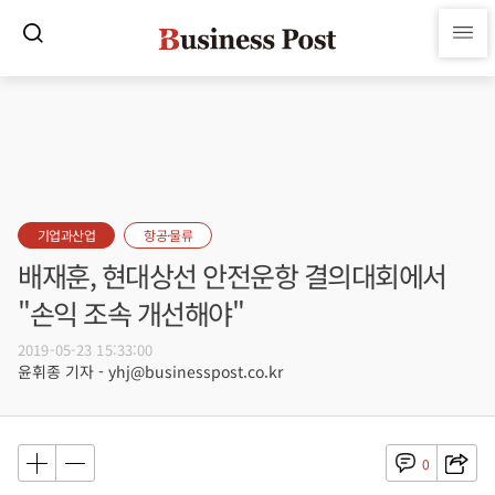
기업과산업
항공·물류
배재훈, 현대상선 안전운항 결의대회에서
"손익 조속 개선해야"
2019-05-23 15:33:00
윤휘종 기자 - yhj@businesspost.co.kr
0