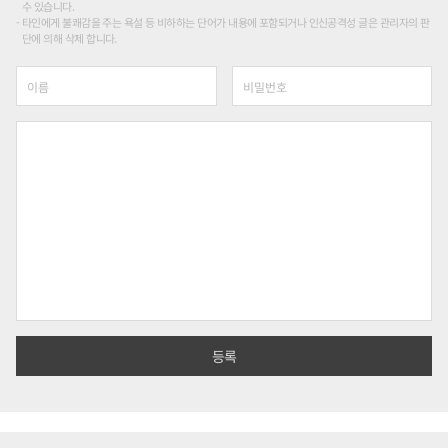
수 있습니다.
타인에게 불쾌감을 주는 욕설 등 비하하는 단어가 내용에 포함되거나 인신공격성 글은 관리자의 판
단에 의해 삭제 합니다.