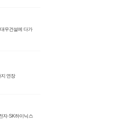
·대우건설에 다가
까지 연장
성전자·SK하이닉스