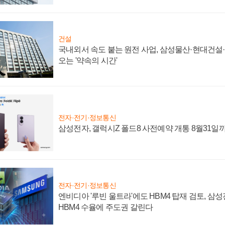
건설
국내외서 속도 붙는 원전 사업, 삼성물산·현대건설
오는 '약속의 시간'
전자·전기·정보통신
삼성전자, 갤럭시Z 폴드8 사전예약 개통 8월31일
전자·전기·정보통신
엔비디아 '루빈 울트라'에도 HBM4 탑재 검토, 삼
HBM4 수율에 주도권 갈린다