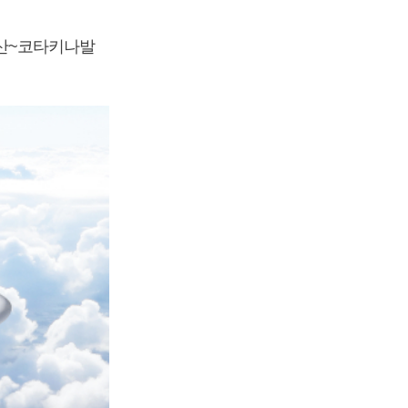
부산~코타키나발