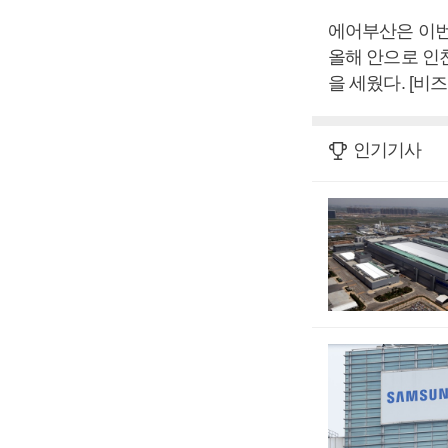
에어부산은 이번
올해 안으로 인천
을 세웠다. [비
인기기사