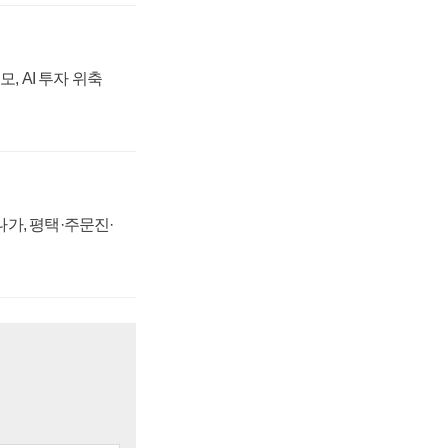
, AI 투자 위축
가, 평택·주문진·