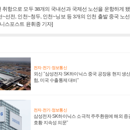
 취항으로 모두 38개의 국내선과 국제선 노선을 운항하게 
~선전, 인천~청두, 인천~닝보 등 3개의 인천 출발 중국 노
즈니스포스트 윤휘종 기자]
전자·전기·정보통신
외신 "삼성전자 SK하이닉스 중국 공장용 현지 생산
험, 미국 수출통제 대비"
전자·전기·정보통신
삼성전자 SK하이닉스 소극적 주주환원에 해외 증권
호황 지속성 의문"