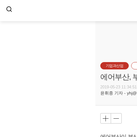
기업과산업
에어부산, 
2019-05-23 11:34:51
윤휘종 기자 - yhj@bu
에어부산이 부산