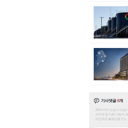
기사댓글
0
개
200자까지 쓰실 수 있습니다. 
저작권 등 다른 사람의 
타인에게 불쾌감을 주는 