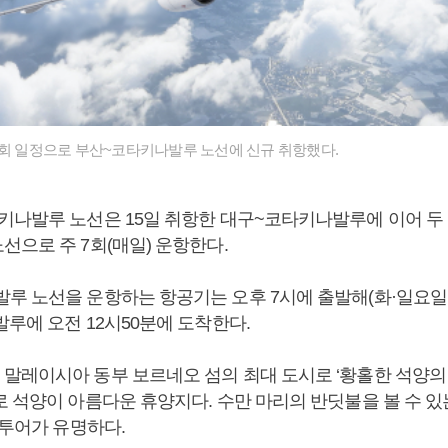
7회 일정으로 부산~코타키나발루 노선에 신규 취항했다.
키나발루 노선은 15일 취항한 대구~코타키나발루에 이어 두
선으로 주 7회(매일) 운항한다.
루 노선을 운항하는 항공기는 오후 7시에 출발해(화·일요일 
발루에 오전 12시50분에 도착한다.
말레이시아 동부 보르네오 섬의 최대 도시로 ‘황홀한 석양의
 석양이 아름다운 휴양지다. 수만 마리의 반딧불을 볼 수 있는
 투어가 유명하다.