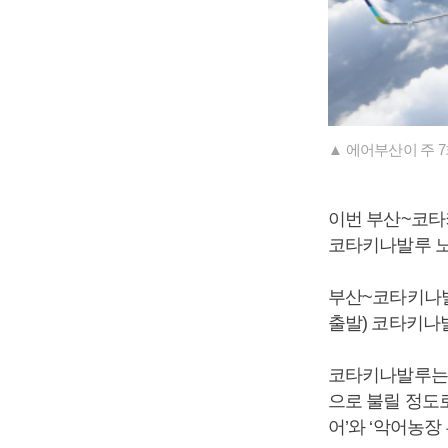
▲ 에어부산이 주 
이번 부산~코타
코타키나발루 노
부산~코타키나발
출발) 코타키나
코타키나발루는 
으로 불릴 정도로
어’와 ‘악어농장