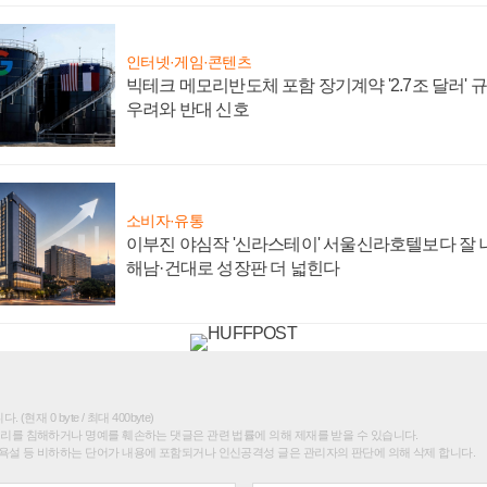
인터넷·게임·콘텐츠
빅테크 메모리반도체 포함 장기계약 '2.7조 달러' 규모
우려와 반대 신호
소비자·유통
이부진 야심작 '신라스테이' 서울신라호텔보다 잘 나
해남·건대로 성장판 더 넓힌다
(현재 0 byte / 최대 400byte)
권리를 침해하거나 명예를 훼손하는 댓글은 관련 법률에 의해 제재를 받을 수 있습니다.
욕설 등 비하하는 단어가 내용에 포함되거나 인신공격성 글은 관리자의 판단에 의해 삭제 합니다.