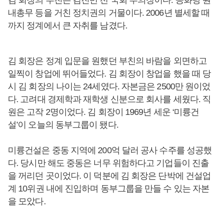
김 회장의 부친은 김진만 전 국회 부의장이다. 공화당 원
내총무 등을 거친 정치권의 거물이다. 2006년 별세할 때
까지 정계에서 큰 자취를 남겼다.
김 회장은 정계 입문을 원했던 부친의 바람을 외면하고
일찍이 창업에 뛰어들었다. 김 회장이 창업을 했을 때 당
시 김 회장의 나이는 24세였다. 자본금은 2500만 원이었
다. 고려대 경제학과 재학생 신분으로 회사를 세웠다. 직
원은 고작 2명이었다. 김 회장이 1969년 세운 ‘미륭건
설’이 오늘의 동부그룹이 됐다.
미륭건설은 중동 지역에 200억 달러 공사 수주를 성공했
다. 당시만 해도 중동은 너무 위험하다고 기업들이 진출
을 꺼리던 곳이었다. 이 덕분에 김 회장은 단박에 건설업
계 10위권 내에 진입하며 동부그룹을 만들 수 있는 자본
을 모았다.