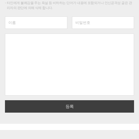
타인에게 불쾌감을 주는 욕설 등 비하하는 단어가 내용에 포함되거나 인신공격성 글은 관
리자의 판단에 의해 삭제 합니다.