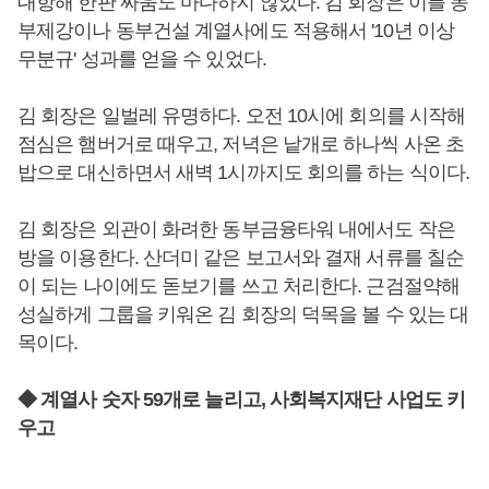
대항해 한판 싸움도 마다하지 않았다. 김 회장은 이를 동
부제강이나 동부건설 계열사에도 적용해서 '10년 이상
무분규' 성과를 얻을 수 있었다.
김 회장은 일벌레 유명하다. 오전 10시에 회의를 시작해
점심은 햄버거로 때우고, 저녁은 낱개로 하나씩 사온 초
밥으로 대신하면서 새벽 1시까지도 회의를 하는 식이다.
김 회장은 외관이 화려한 동부금융타워 내에서도 작은
방을 이용한다. 산더미 같은 보고서와 결재 서류를 칠순
이 되는 나이에도 돋보기를 쓰고 처리한다. 근검절약해
성실하게 그룹을 키워온 김 회장의 덕목을 볼 수 있는 대
목이다.
◆ 계열사 숫자 59개로 늘리고, 사회복지재단 사업도 키
우고