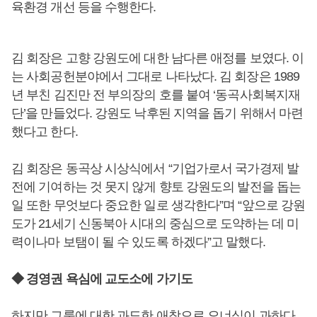
육환경 개선 등을 수행한다.
김 회장은 고향 강원도에 대한 남다른 애정를 보였다. 이
는 사회공헌분야에서 그대로 나타났다. 김 회장은 1989
년 부친 김진만 전 부의장의 호를 붙여 ‘동곡사회복지재
단’을 만들었다. 강원도 낙후된 지역을 돕기 위해서 마련
했다고 한다.
김 회장은 동곡상 시상식에서 “기업가로서 국가경제 발
전에 기여하는 것 못지 않게 향토 강원도의 발전을 돕는
일 또한 무엇보다 중요한 일로 생각한다”며 “앞으로 강원
도가 21세기 신동북아 시대의 중심으로 도약하는 데 미
력이나마 보탬이 될 수 있도록 하겠다”고 말했다.
◆ 경영권 욕심에 교도소에 가기도
하지만 그룹에 대한 과도한 애착으로 오너십이 과하다