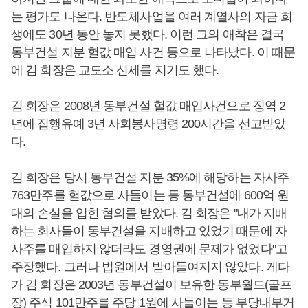
는 평가도 나온다. 반도체사업을 여러 계열사의 자금 희
생에도 30년 동안 놓지 못했다. 이런 그의 애착은 결국
동부건설 지분 헐값 매입 사건 등으로 나타났다. 이 때문
에 김 회장은 교도소 신세를 지기도 했다.
김 회장은 2008년 동부건설 헐값 매입사건으로 징역 2
년에 집행유예 3년 사회봉사명령 200시간을 선고받았
다.
김 회장은 당시 동부건설 지분 35%에 해당하는 자사주
763만주를 헐값으로 사들이는 등 동부건설에 600억 원
대의 손실을 입힌 혐의를 받았다. 김 회장은 "내가 지배
하는 회사들이 동부건설을 지배하고 있었기 때문에 자
사주를 매입하지 않더라도 경영권에 문제가 없었다"고
주장했다. 그러나 법원에서 받아들여지지 않았다. 게다
가 김 회장은 2003년 동부건설이 보유한 동부월드(골프
장) 주식 101만주를 주당 1원에 사들이는 등 부당내부거