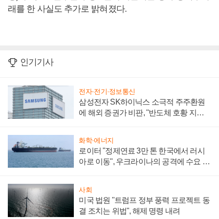
래를 한 사실도 추가로 밝혀졌다.
인기기사
전자·전기·정보통신
삼성전자 SK하이닉스 소극적 주주환원
에 해외 증권가 비판, "반도체 호황 지속
성 의문"
화학·에너지
로이터 "정제연료 3만 톤 한국에서 러시
아로 이동", 우크라이나의 공격에 수요 늘
어
사회
미국 법원 "트럼프 정부 풍력 프로젝트 동
결 조치는 위법", 해제 명령 내려