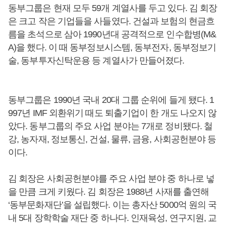
동부그룹은 현재 모두 59개 계열사를 두고 있다. 김 회장
은 크고 작은 기업들을 사들였다. 건설과 보험의 현금흐
름을 초석으로 삼아 1990년대 공격적으로 인수합병(M&
A)을 했다. 이 때 동부정보시스템, 동부전자, 동부정보기
술, 동부투자신탁운용 등 계열사가 만들어졌다.
동부그룹은 1990년 국내 20대 그룹 순위에 들게 됐다. 1
997년 IMF 외환위기 때도 퇴출기업이 한 개도 나오지 않
았다. 동부그룹의 주요 사업 분야는 7개로 정비됐다. 철
강, 농자재, 정보통신, 건설, 물류, 금융, 사회공헌분야 등
이다.
김 회장은 사회공헌분야를 주요 사업 분야 중 하나로 넣
을 만큼 크게 키웠다. 김 회장은 1988년 사재를 출연해
‘동부문화재단’을 설립했다. 이는 총자산 5000억 원의 국
내 5대 장학학술 재단 중 하나다. 인재육성, 연구지원, 교