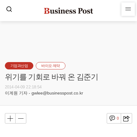
기업과산업
바이오·제약
위기를 기회로 바꿔 온 김준기
2014-04-09 22:18:54
이계원 기자 - gwlee@businesspost.co.kr
0