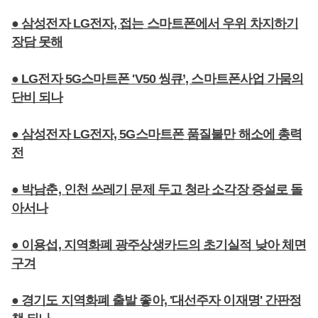
● 삼성전자 LG전자, 접는 스마트폰에서 우위 차지하기
장담 못해
● LG전자 5G스마트폰 'V50 씽큐’, 스마트폰사업 가뭄의
단비 되나
● 삼성전자 LG전자, 5G스마트폰 품질불만 해소에 총력
전
● 박남춘, 인천 쓰레기 문제 두고 청라 소각장 증설로 돌
아서나
● 이용섭, 지역화폐 광주상생카드의 초기실적 낮아 체면
구겨
● 경기도 지역화폐 출발 좋아, '대선주자 이재명' 간판정