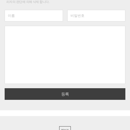
리자의 판단에 의해 삭제 합니다.