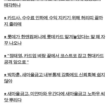
매각하나
● 카드사, 수수료 인하에 수익 지키기 위해 허리띠 끝까
지 졸라매
● 롯데가 한앤컴퍼니에 롯데카드 맡겨놓았다는 말 왜 자
꾸 나오나
● "정태영, 카드업 벼랑 끝에서 코스트코 잡고 현대카드
공격 앞으로 "
● 박차훈, 새마을금고 내부통제 강화에도 신뢰회복 쉽지
않아
● 새마을금고, 미얀마와 우간다에 새마을금고 노하우 씨
앗 뿌리다