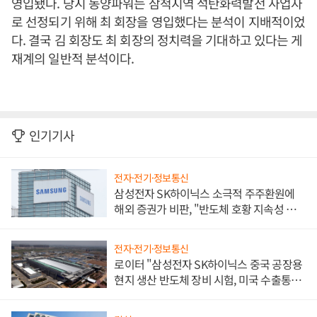
영입됐다. 당시 동양파워는 삼척지역 석탄화력발전 사업자
로 선정되기 위해 최 회장을 영입했다는 분석이 지배적이었
다. 결국 김 회장도 최 회장의 정치력을 기대하고 있다는 게
재계의 일반적 분석이다.
인기기사
전자·전기·정보통신
삼성전자 SK하이닉스 소극적 주주환원에
해외 증권가 비판, "반도체 호황 지속성 의
문"
전자·전기·정보통신
로이터 "삼성전자 SK하이닉스 중국 공장용
현지 생산 반도체 장비 시험, 미국 수출통제
대비"