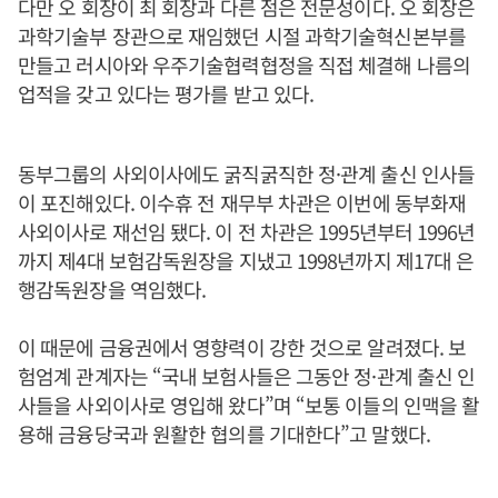
다만 오 회장이 최 회장과 다른 점은 전문성이다. 오 회장은
과학기술부 장관으로 재임했던 시절 과학기술혁신본부를
만들고 러시아와 우주기술협력협정을 직접 체결해 나름의
업적을 갖고 있다는 평가를 받고 있다.
동부그룹의 사외이사에도 굵직굵직한 정·관계 출신 인사들
이 포진해있다. 이수휴 전 재무부 차관은 이번에 동부화재
사외이사로 재선임 됐다. 이 전 차관은 1995년부터 1996년
까지 제4대 보험감독원장을 지냈고 1998년까지 제17대 은
행감독원장을 역임했다.
이 때문에 금융권에서 영향력이 강한 것으로 알려졌다. 보
험엄계 관계자는 “국내 보험사들은 그동안 정·관계 출신 인
사들을 사외이사로 영입해 왔다”며 “보통 이들의 인맥을 활
용해 금융당국과 원활한 협의를 기대한다”고 말했다.