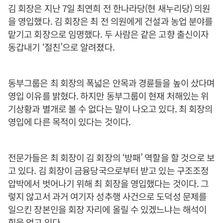
김 회장은 지난 7일 최연희 전 한나라당(현 새누리당) 의원
을 영입했다. 김 회장은 최 전 의원에게 건설과 농업 분야를
맡기고 회장으로 임명했다. 두 사람은 같은 고향 출신이자
동갑내기 ‘절친’으로 알려졌다.
동부그룹은 최 회장의 폭넓은 안목과 경륜들을 높이 샀다며
영입 이유를 밝혔다. 하지만 동부그룹이 현재 처해있는 위
기상황과 별개로 볼 수 없다는 말이 나오고 있다. 최 회장의
영입에 다른 목적이 있다는 것이다.
전문가들은 최 회장이 김 회장의 ‘방패’ 역할을 할 것으로 보
고 있다. 김 회장이 금융당국으로부터 받고 있는 구조조정
압박에서 벗어나기 위해 최 회장을 영입했다는 것이다. 그
렇지 않고서 과거 여기자 성추행 사건으로 도덕성 문제를
일으킨 장본인을 회장 자리에 올릴 수 있겠느냐는 해석이
힘을 얻고 있다.