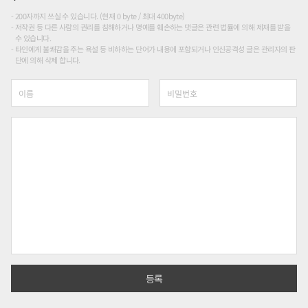
200자까지 쓰실 수 있습니다. (현재 0 byte / 최대 400byte)
저작권 등 다른 사람의 권리를 침해하거나 명예를 훼손하는 댓글은 관련 법률에 의해 제재를 받을
수 있습니다.
타인에게 불쾌감을 주는 욕설 등 비하하는 단어가 내용에 포함되거나 인신공격성 글은 관리자의 판
단에 의해 삭제 합니다.