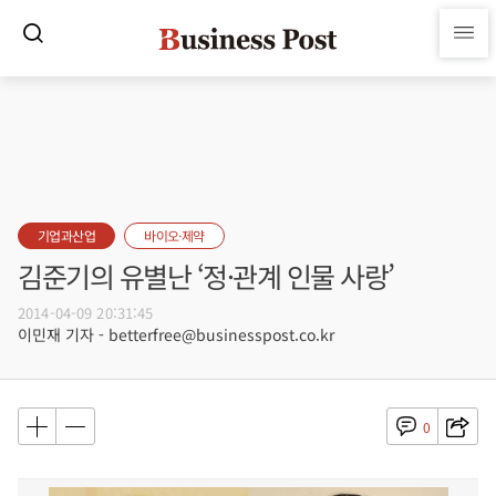
기업과산업
바이오·제약
김준기의 유별난 ‘정·관계 인물 사랑’
2014-04-09 20:31:45
이민재 기자 - betterfree@businesspost.co.kr
0