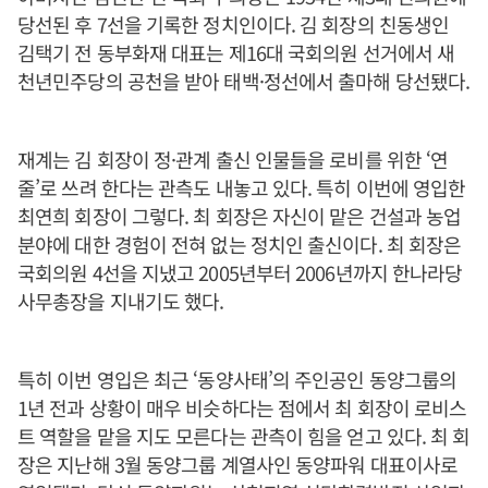
당선된 후 7선을 기록한 정치인이다. 김 회장의 친동생인
김택기 전 동부화재 대표는 제16대 국회의원 선거에서 새
천년민주당의 공천을 받아 태백·정선에서 출마해 당선됐다.
재계는 김 회장이 정·관계 출신 인물들을 로비를 위한 ‘연
줄’로 쓰려 한다는 관측도 내놓고 있다. 특히 이번에 영입한
최연희 회장이 그렇다. 최 회장은 자신이 맡은 건설과 농업
분야에 대한 경험이 전혀 없는 정치인 출신이다. 최 회장은
국회의원 4선을 지냈고 2005년부터 2006년까지 한나라당
사무총장을 지내기도 했다.
특히 이번 영입은 최근 ‘동양사태’의 주인공인 동양그룹의
1년 전과 상황이 매우 비슷하다는 점에서 최 회장이 로비스
트 역할을 맡을 지도 모른다는 관측이 힘을 얻고 있다. 최 회
장은 지난해 3월 동양그룹 계열사인 동양파워 대표이사로