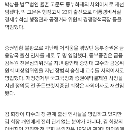
박상용 법무법인 율촌 고문도 동부화재의 사외이사로 재선
임됐다. 박 고문은 행정고시 23회 출신으로 대통령비서실
경제수석실 행정관과 공정거래위원회 경쟁정책국장 등을
역임했다.
증권업황 불황으로 지난해 어려움을 겪었던 동부증권은 금
융당국 출신 인사를 새로 두 명 영입했다. 동부증권은 금융
감독원 전문심의위원을 지낸 황인태 중앙대 교수와 금융위
원회 비상임위원을 지낸 장범식 숭실대 교수를 사외이사로
영입했다. 재정경제부 국고국장과 증권예탁결제원 사장을
지낸 정의동 전 골든브릿지증권 회장은 사외이사로 재선임
됐다.
김 회장이 다수의 정·관계 출신 인사들을 영입하고 있지만
김 회장 개인에게 전혀 관계없는 분야가 아니다. 김 회장의
아버지인 김진만 전 국회 부의장은 1954년 제3대 민의원에