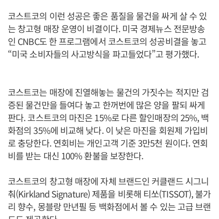
코스트코의 이런 성공은 좋은 품질을 물건을 싸게 살 수 있
는 창고형 매장 운영이 비결이다. 미국 경제뉴스 전문방송
인 CNBC도 한 프로그램에서 코스트코의 성공비결을 놓고
“미국 소비자들의 사고방식을 파고들었다”고 평가했다.
코스트코는 매장에 진열해놓는 물건의 가짓수는 적지만 검
증된 물건만을 들여다 놓고 한꺼번에 많은 양을 팔되 싸게
판다. 코스트코의 마진은 15%로 다른 할인매장의 25%, 백
화점의 35%에 비교해 낮다. 이 낮은 마진을 회원제 가입비
로 충당한다. 연회비는 개인고객 기준 3만5천 원이다. 연회
비를 받는 대신 100% 환불을 보장한다.
코스트코의 창고형 매장에 자체 브랜드인 커클랜드 시그니
춰(Kirkland Signature) 제품을 비롯해 티쏘(TISSOT), 불가
리 향수, 몽블랑 만년필 등 백화점에서 볼 수 있는 고급 브랜