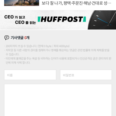
보다 잘 나가, 평택·주문진·해남·건대로 성
장판 더 넓힌다
기사댓글
0
개
200자까지 쓰실 수 있습니다. (현재 0 byte / 최대 400byte)
저작권 등 다른 사람의 권리를 침해하거나 명예를 훼손하는 댓글은 관련 법률에 의해 제재를 받을
수 있습니다.
타인에게 불쾌감을 주는 욕설 등 비하하는 단어가 내용에 포함되거나 인신공격성 글은 관리자의 판
단에 의해 삭제 합니다.