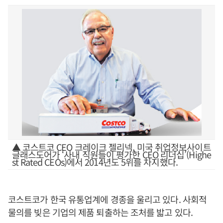
▲ 코스트코 CEO 크레이크 젤리넥, 미국 취업정보사이트
글래스도어가 ‘사내 직원들이 평가한 CEO 리더십’(Highe
st Rated CEOs)에서 2014년도 5위를 차지했다.
코스트코가 한국 유통업계에 경종을 울리고 있다. 사회적
물의를 빚은 기업의 제품 퇴출하는 조처를 밟고 있다.