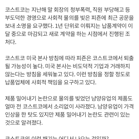
코스트코는 지난해 말 회장의 청부폭력, 직원 부당해고 등
부도덕한 경영으로 사회적 물의를 빚은 피죤에 최근 공문을
보내 소명을 요구했다. 1년 단위로 이뤄지는 납품계약이 이
달 중으로 마감되고 새로 계약을 하는 시점에서 진행된 조
처다.
코스트코 미국 본사 방침에 따라 피죤은 코스트코에서 퇴출
될 가능성이 높다. 미국 본사는 비도덕적 기업과 거래하지
않는다는 방침을 세워놓고 있다. 이런 방침을 정할 정도로
납품업체에 사회적 책임을 요구하고 있다.
제품 밀어내기 논란으로 물의를 빚었던 냠양유업의 제품도
얼마 전 코스트코에서 소리없이 사라졌다. 남양유업이 가격
인상을 한 탓도 있지만 제품 밀어내기 논란도 관련이 있는
것으로 알려졌다.
코스트코의 이런 패기는 어디서 나오는 것일까?