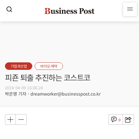
기업과산업
바이오·제약
피죤 퇴출 추진하는 코스트코
2014-04-09 16:06:24
박은영 기자 - dreamworker@businesspost.co.kr
0