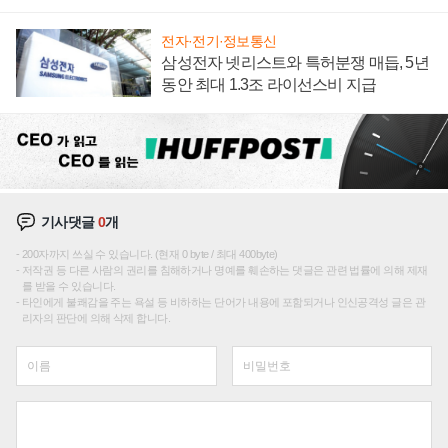
텍 '탈애플' 수익 다각화 속도
전자·전기·정보통신
삼성전자 넷리스트와 특허분쟁 매듭, 5년
동안 최대 1.3조 라이선스비 지급
기사댓글
0
개
200자까지 쓰실 수 있습니다. (현재 0 byte / 최대 400byte)
저작권 등 다른 사람의 권리를 침해하거나 명예를 훼손하는 댓글은 관련 법률에 의해 제재
를 받을 수 있습니다.
타인에게 불쾌감을 주는 욕설 등 비하하는 단어가 내용에 포함되거나 인신공격성 글은 관
리자의 판단에 의해 삭제 합니다.