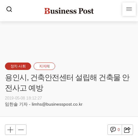
정치·사회
지자체
용인시, 건축안전센터 설립해 건축물 안
전사고 예방
2019-05-08 18:12:27
임한솔 기자 - limhs@businesspost.co.kr
0