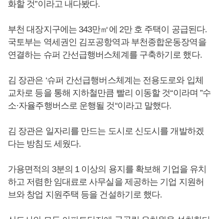
화할 것”이라고 내다봤다.
부천 대장지구에는 343만㎡에 2만 호 주택이 공급된다.
국토부는 역세권인 김포공항역과 부천종합운동장역을
연결하는 슈퍼 간선급행버스체계를 구축하기로 했다.
김 장관은 ‘슈퍼 간선급행버스체계는 전용도로와 입체
교차로 등을 통해 지하철만큼 빨리 이동할 것“이라며 ”수
소·자율주행버스로 운행될 것“이라고 말했다.
김 장관은 일자리를 만드는 도시로 신도시를 개발하겠
다는 방침도 세웠다.
가용면적의 3분의 1 이상의 용지를 확보해 기업을 유치
하고 저렴한 임대료로 사무실을 제공하는 기업 지원허
브와 창업 지원주택 등을 건설하기로 했다.