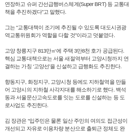
연장하고 슈퍼 간선급행버스체계(Super BRT) 등 교통대
책을 추진하겠다”고 말했다.
그는 “교통대책이 조기에 추진될 수 있도록 대도시권광
역교통위원회가 역할을 다할 것”이라고 덧붙였다.
고양 창릉지구 813만㎡에 주택 3만8천 호가 공급된다.
핵심 교통대책으로는 서울 새절역부터 고양시청까지 연
결하는 가칭 ‘고양선’을 신설하고 급행화도 추진한다.
향동지구, 화정지구, 고양시청 등에도 지하철역을 만들
어 고양시의 지하철 사각지대를 해소하기로 했다. 백석
동과 서울문산고속도로를 잇는 도로를 신설하는 등 도
로사업도 추진한다.
김 장관은 “입주민은 물론 일산 주민의 여의도 접근성이
개선되고 자유로 이용차량 분산으로 출퇴근 정체도 완