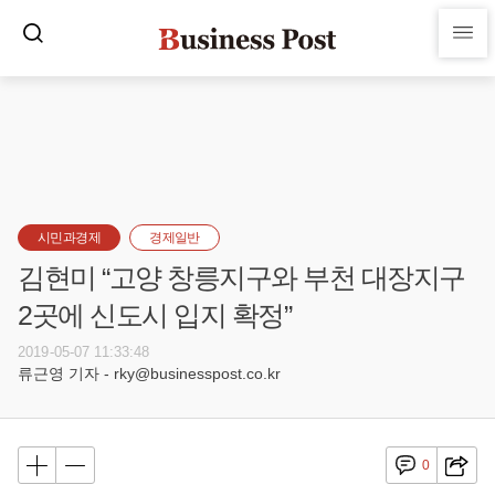
시민과경제
경제일반
김현미 “고양 창릉지구와 부천 대장지구
2곳에 신도시 입지 확정”
2019-05-07 11:33:48
류근영 기자 - rky@businesspost.co.kr
0