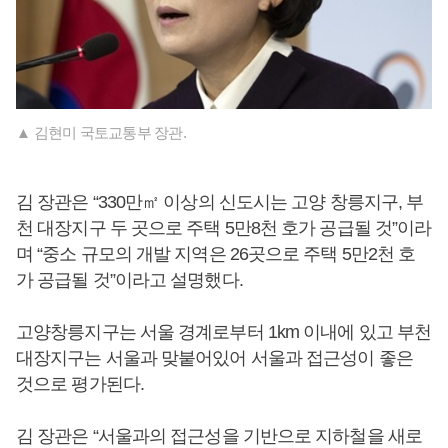
▲ 김현미 국토교통부 장관.
김 장관은 “330만㎡ 이상의 신도시는 고양 창릉지구, 부
천 대장지구 두 곳으로 주택 5만8천 호가 공급될 것”이라
며 “중소 규모의 개발 지역은 26곳으로 주택 5만2천 호
가 공급될 것”이라고 설명했다.
고양창릉지구는 서울 경계로부터 1km 이내에 있고 부천
대장지구는 서울과 맞붙어있어 서울과 접근성이 좋은
것으로 평가된다.
김 장관은 “서울과의 접근성을 기반으로 지하철을 새로