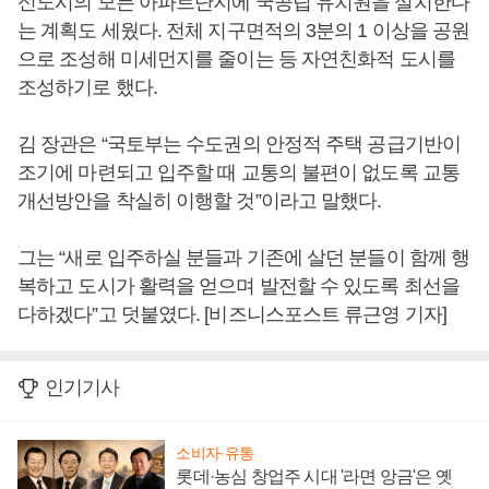
신도시의 모든 아파트단지에 국공립 유치원을 설치한다
는 계획도 세웠다. 전체 지구면적의 3분의 1 이상을 공원
으로 조성해 미세먼지를 줄이는 등 자연친화적 도시를
조성하기로 했다.
김 장관은 “국토부는 수도권의 안정적 주택 공급기반이
조기에 마련되고 입주할 때 교통의 불편이 없도록 교통
개선방안을 착실히 이행할 것”이라고 말했다.
그는 “새로 입주하실 분들과 기존에 살던 분들이 함께 행
복하고 도시가 활력을 얻으며 발전할 수 있도록 최선을
다하겠다”고 덧붙였다. [비즈니스포스트 류근영 기자]
인기기사
소비자·유통
롯데·농심 창업주 시대 '라면 앙금'은 옛