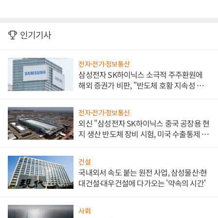
인기기사
전자·전기·정보통신
삼성전자 SK하이닉스 소극적 주주환원에
해외 증권가 비판, "반도체 호황 지속성 의
문"
전자·전기·정보통신
외신 "삼성전자 SK하이닉스 중국 공장용 현
지 생산 반도체 장비 시험, 미국 수출통제 대
비"
건설
국내외서 속도 붙는 원전 사업, 삼성물산·현
대건설·대우건설에 다가오는 '약속의 시간'
사회