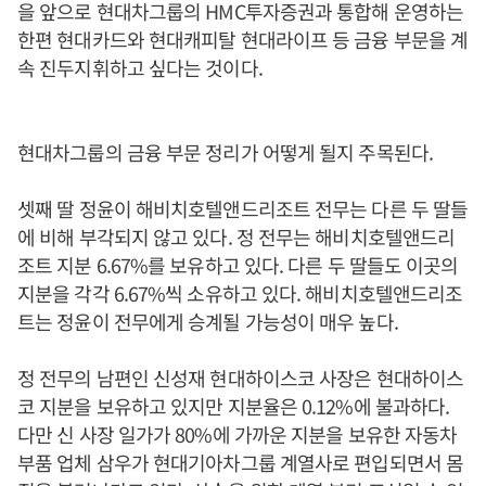
을 앞으로 현대차그룹의 HMC투자증권과 통합해 운영하는
한편 현대카드와 현대캐피탈 현대라이프 등 금융 부문을 계
속 진두지휘하고 싶다는 것이다.
현대차그룹의 금융 부문 정리가 어떻게 될지 주목된다.
셋째 딸 정윤이 해비치호텔앤드리조트 전무는 다른 두 딸들
에 비해 부각되지 않고 있다. 정 전무는 해비치호텔앤드리
조트 지분 6.67%를 보유하고 있다. 다른 두 딸들도 이곳의
지분을 각각 6.67%씩 소유하고 있다. 해비치호텔앤드리조
트는 정윤이 전무에게 승계될 가능성이 매우 높다.
정 전무의 남편인 신성재 현대하이스코 사장은 현대하이스
코 지분을 보유하고 있지만 지분율은 0.12%에 불과하다.
다만 신 사장 일가가 80%에 가까운 지분을 보유한 자동차
부품 업체 삼우가 현대기아차그룹 계열사로 편입되면서 몸