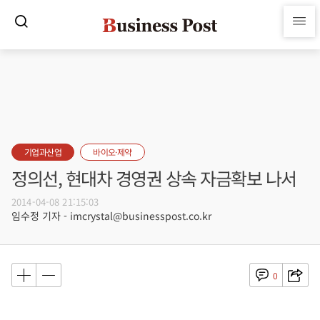
기업과산업
바이오·제약
정의선, 현대차 경영권 상속 자금확보 나서
2014-04-08 21:15:03
임수정 기자 - imcrystal@businesspost.co.kr
0