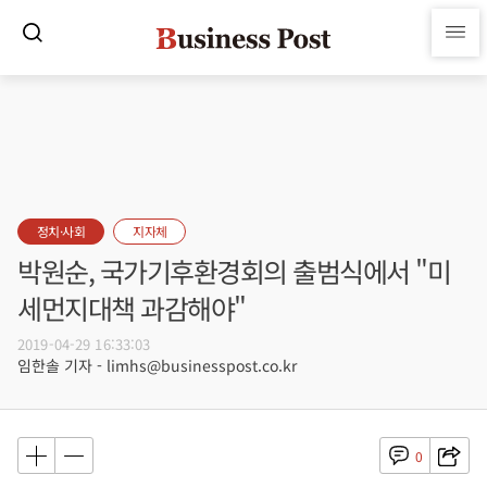
정치·사회
지자체
박원순, 국가기후환경회의 출범식에서 "미
세먼지대책 과감해야"
2019-04-29 16:33:03
임한솔 기자 - limhs@businesspost.co.kr
0