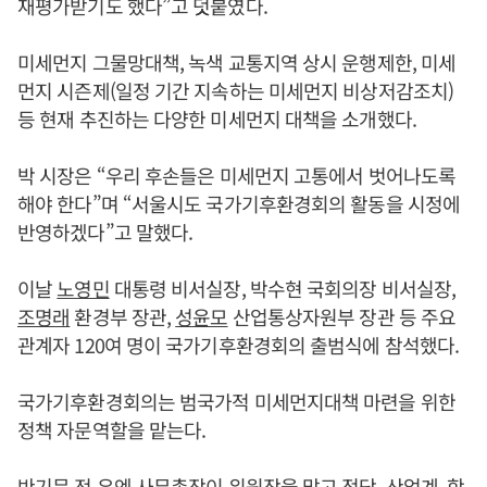
재평가받기도 했다”고 덧붙였다.
미세먼지 그물망대책, 녹색 교통지역 상시 운행제한, 미세
먼지 시즌제(일정 기간 지속하는 미세먼지 비상저감조치)
등 현재 추진하는 다양한 미세먼지 대책을 소개했다.
박 시장은 “우리 후손들은 미세먼지 고통에서 벗어나도록
해야 한다”며 “서울시도 국가기후환경회의 활동을 시정에
반영하겠다”고 말했다.
이날
노영민
대통령 비서실장, 박수현 국회의장 비서실장,
조명래
환경부 장관,
성윤모
산업통상자원부 장관 등 주요
관계자 120여 명이 국가기후환경회의 출범식에 참석했다.
국가기후환경회의는 범국가적 미세먼지대책 마련을 위한
정책 자문역할을 맡는다.
반기문
전 유엔 사무총장이 위원장을 맡고 정당, 산업계, 학