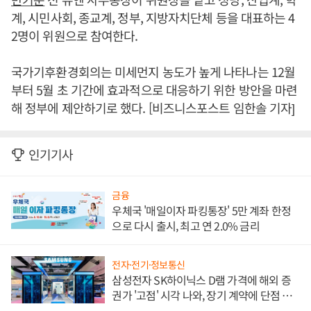
계, 시민사회, 종교계, 정부, 지방자치단체 등을 대표하는 4
2명이 위원으로 참여한다.
국가기후환경회의는 미세먼지 농도가 높게 나타나는 12월
부터 5월 초 기간에 효과적으로 대응하기 위한 방안을 마련
해 정부에 제안하기로 했다. [비즈니스포스트 임한솔 기자]
인기기사
금융
우체국 '매일이자 파킹통장' 5만 계좌 한정
으로 다시 출시, 최고 연 2.0% 금리
전자·전기·정보통신
삼성전자 SK하이닉스 D램 가격에 해외 증
권가 '고점' 시각 나와, 장기 계약에 단점 부
각