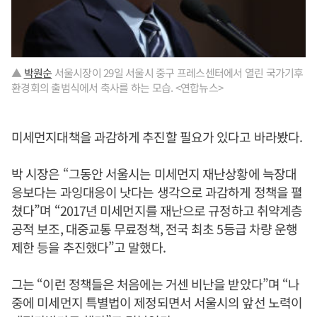
▲
박원순
서울시장이 29일 서울시 중구 프레스센터에서 열린 국가기후
환경회의 출범식에서 축사를 하는 모습. <연합뉴스>
미세먼지대책을 과감하게 추진할 필요가 있다고 바라봤다.
박 시장은 “그동안 서울시는 미세먼지 재난상황에 늑장대
응보다는 과잉대응이 낫다는 생각으로 과감하게 정책을 펼
쳤다”며 “2017년 미세먼지를 재난으로 규정하고 취약계층
공적 보조, 대중교통 무료정책, 전국 최초 5등급 차량 운행
제한 등을 추진했다”고 말했다.
그는 “이런 정책들은 처음에는 거센 비난을 받았다”며 “나
중에 미세먼지 특별법이 제정되면서 서울시의 앞선 노력이