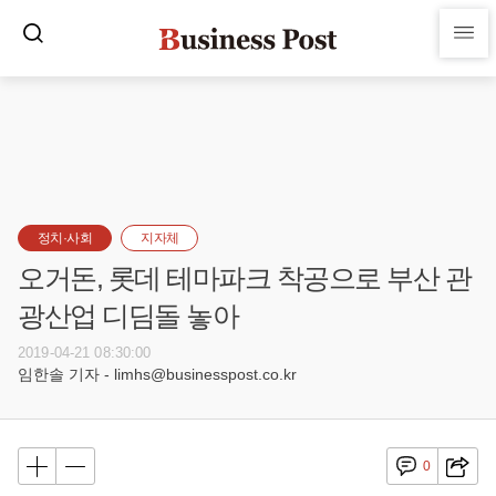
정치·사회
지자체
오거돈, 롯데 테마파크 착공으로 부산 관
광산업 디딤돌 놓아
2019-04-21 08:30:00
임한솔 기자 - limhs@businesspost.co.kr
0