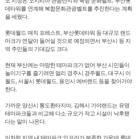
오 시장은 오시리아 관광단지와 북항 문화벨트, 부산롯
데타워를 연계해 복합문화관광벨트를 추진한다는 계획
을 세웠다.
롯데월드 매직 포레스트, 부산롯데타워 등 대규모 랜드
마크가 연달아 들어설 것으로 예정되면서 부산시 등 지
역 주민들의 기대감도 크다.
현재 부산에는 마땅한 테마파크가 없어 부산 시민들이
놀이기구를 즐기려면 멀리 경주시 경주월드, 대구시 이
월드, 서울시 롯데월드, 용인시 에버랜드 등을 찾아가야
한다.
가까운 양산시 통도환타지아, 김해시 가야랜드는 유명
테마파크들과 비교해 다소 규모가 작고 시설이 낙후됐
다는 말이 나온다.
이처럼 지역 내 테마파크 인프라가 부족한 가운데 롯데