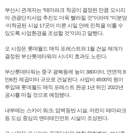
부산시 관계자는 “테마파크 착공이 결정된 만큼 오시리
아 관광단지사업 추진도 더욱 빨라질 것”이라며 “미분양
·미착공된 시설 17곳이 이른 시일 안에 진척을 이룰 수
있도록 사업환경을 조성할 것”이라고 말했다.
오 시장은 롯데월드 매직 포레스트와 1월 건설 재개가
결정된 부산롯데타워의 시너지 효과도 노린다.
부산롯데타워는 중구 광복동에 높이 380미터, 연면적 8
만6천 제곱미터 규모로 건설된다. 사업비 4500억 원이
투입돼 롯데월드 매직 포레스트 완공 1년 뒤인 2022년
공사를 마칠 것으로 예정됐다.
내부에는 스카이 워크, 암벽등반 시설, 어린이 테마파크
등 도심 중심의 엔터테인먼트 시설이 조성된다.