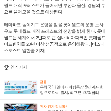
월드 매직 포레스트가 들어서면 부산과 울산, 경남의 수
요를 끌어모을 것으로 예상된다.
테마파크 놀이기구 운영을 맡을 롯데월드의 운영 노하
우도 롯데월드 매직 포레스트의 전망을 밝게 한다. 롯데
월드는 세계에서 2번째로 큰 실내 테마파크인 롯데월드
어드벤처를 20년 이상 성공적으로 운영해왔다. [비즈니
스포스트 임한솔 기자]
인기기사
금융
우체국 '매일이자 파킹통장' 5만 계좌 한
정으로 다시 출시, 최고 연 2.0% 금리
전자·전기·정보통신