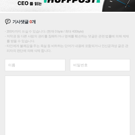
기사댓글
0
개
200자까지 쓰실 수 있습니다. (현재 0 byte / 최대 400byte)
저작권 등 다른 사람의 권리를 침해하거나 명예를 훼손하는 댓글은 관련 법률에 의해 제재
를 받을 수 있습니다.
타인에게 불쾌감을 주는 욕설 등 비하하는 단어가 내용에 포함되거나 인신공격성 글은 관
리자의 판단에 의해 삭제 합니다.