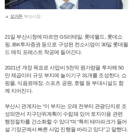
▲
오거돈
부산시장.
21일 부산시청에 따르면 GS리테일, 롯데월드, 롯데쇼
핑, IBK투자증권 등으로 구성된 컨소시엄이 30일 롯데월
드 매직 포레스트 착공에 들어간다.
2021년 개장 목표로 사업비 5천억 원가량을 투자해 50
만 제곱미터 규모 부지에 놀이기구 31개를 조성한다. 쇼
핑몰, 식음료매장, 스포츠 공원, 호텔 등 부대시설도 함
께 지어진다.
부산시 관계자는 “이 부지는 오래 전부터 관광단지로 조
성되면서 지구단위계획이 수립돼 있어 토지이용 관련
행정절차를 간소화할 수 있다”며 “특히 테마파크가 들어
설 기장군에서 빠른 사업 진행을 바라고 있다”고 말했다.