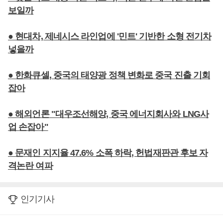
보일까
● 현대차, 제네시스 라인업에 '민트' 기반한 소형 전기차
넣을까
● 한화큐셀, 중국의 태양광 정책 변화로 중국 진출 기회
잡아
● 해외언론 "대우조선해양, 중국 에너지회사와 LNG사
업 손잡아"
● 문재인 지지율 47.6% 소폭 하락, 헌법재판관 후보 자
격논란 여파
인기기사