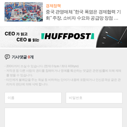
경제정책
중국 관영매체 "한국 폭염은 경제협력 기
회" 주장, 소비자 수요와 공급망 장점 강
조
기사댓글
0
개
200자까지 쓰실 수 있습니다. (현재 0 byte / 최대 400byte)
저작권 등 다른 사람의 권리를 침해하거나 명예를 훼손하는 댓글은 관련 법률에 의해 제재
를 받을 수 있습니다.
타인에게 불쾌감을 주는 욕설 등 비하하는 단어가 내용에 포함되거나 인신공격성 글은 관
리자의 판단에 의해 삭제 합니다.