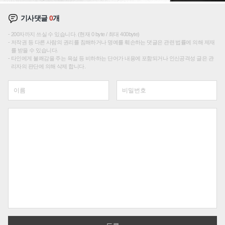
기사댓글
0
개
200자까지 쓰실 수 있습니다. (현재 0 byte / 최대 400byte)
저작권 등 다른 사람의 권리를 침해하거나 명예를 훼손하는 댓글은 관련 법률에 의해 제재
를 받을 수 있습니다.
타인에게 불쾌감을 주는 욕설 등 비하하는 단어가 내용에 포함되거나 인신공격성 글은 관
리자의 판단에 의해 삭제 합니다.