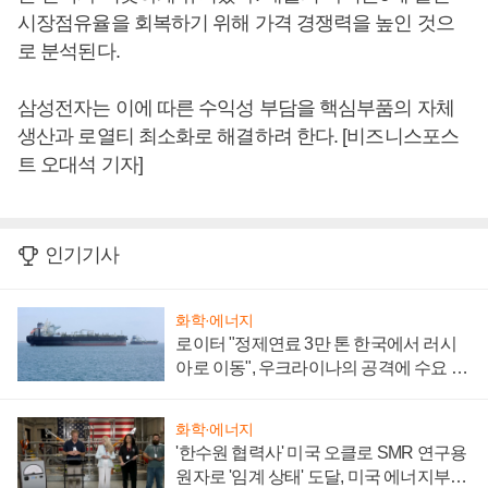
시장점유율을 회복하기 위해 가격 경쟁력을 높인 것으
로 분석된다.
삼성전자는 이에 따른 수익성 부담을 핵심부품의 자체
생산과 로열티 최소화로 해결하려 한다. [비즈니스포스
트 오대석 기자]
인기기사
화학·에너지
로이터 "정제연료 3만 톤 한국에서 러시
아로 이동", 우크라이나의 공격에 수요 늘
어
화학·에너지
'한수원 협력사' 미국 오클로 SMR 연구용
원자로 '임계 상태' 도달, 미국 에너지부