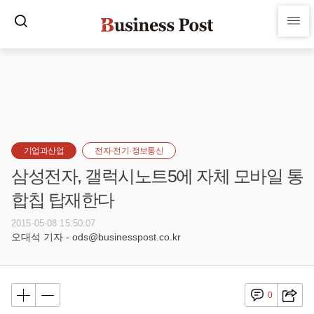
기업과산업
전자·전기·정보통신
삼성전자, 갤럭시노트5에 자체 모바일 통
합칩 탑재한다
2015-05-08 15:50:07
오대석 기자 - ods@businesspost.co.kr
0