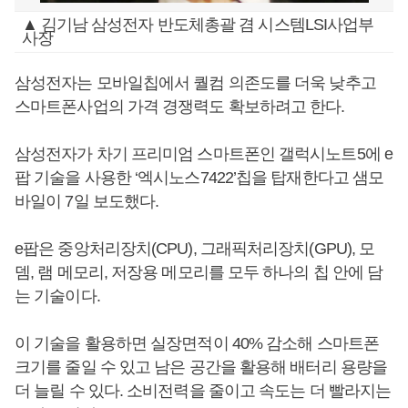
▲ 김기남 삼성전자 반도체총괄 겸 시스템LSI사업부
사장
삼성전자는 모바일칩에서 퀄컴 의존도를 더욱 낮추고
스마트폰사업의 가격 경쟁력도 확보하려고 한다.
삼성전자가 차기 프리미엄 스마트폰인 갤럭시노트5에 e
팝 기술을 사용한 ‘엑시노스7422’칩을 탑재한다고 샘모
바일이 7일 보도했다.
e팝은 중앙처리장치(CPU), 그래픽처리장치(GPU), 모
뎀, 램 메모리, 저장용 메모리를 모두 하나의 칩 안에 담
는 기술이다.
이 기술을 활용하면 실장면적이 40% 감소해 스마트폰
크기를 줄일 수 있고 남은 공간을 활용해 배터리 용량을
더 늘릴 수 있다. 소비전력을 줄이고 속도는 더 빨라지는