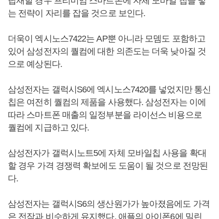
탑재할 경우 프리미엄 스마트폰에 자체 모바일 칩을 넣
는 전략이 자리를 잡을 것으로 보인다.
더욱이 엑시노스7422는 AP뿐 아니라 모뎀도 포함하고
있어 삼성전자의 퀄컴에 대한 의존도는 더욱 낮아질 것
으로 예상된다.
삼성전자는 갤럭시S6에 엑시노스7420를 넣었지만 통신
칩은 여전히 퀄컴의 제품을 사용했다. 삼성전자는 이에
따라 스마트폰 매출의 일정부분을 라이선스 비용으로
퀄컴에 지급하고 있다.
삼성전자가 갤럭시노트5에 자체 모바일칩 사용을 확대
할 경우 가격 경쟁력 확보에도 도움이 될 것으로 전망된
다.
삼성전자는 갤럭시S6의 생산원가가 높아졌음에도 가격
은 전작과 비슷하게 유지했다. 애플의 아이폰6에 밀린