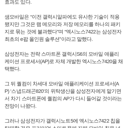
효과도 있다.
샘모바일은 “이전 갤럭시알파에도 유사한 기술이 적용
됐지만 그것은 램 메모리와 저장 메모리를 하나의 패키
지로 묶는 것에 불과했다”며 “엑시노스7422는 삼성전자
최초의 e팝 올인원 솔루션”이라고 말했다.
삼성전자는 전략 스마트폰 갤럭시S6의 모바일 애플리
케이션 프로세서(AP)로 자체 개발한 엑시노스7420을 채
택했다.
그 뒤 퀄컴이 차세대 모바일 애플리케이션 프로세서(A
P) ‘스냅드래곤820’의 위탁생산을 삼성전자에게 맡기면
서 차기 스마트폰에 퀄컴의 AP가 다시 들어갈 것이라는
전망이 나왔다.
그러나 삼성전자가 갤럭시노트5에 엑시노스7422 칩을