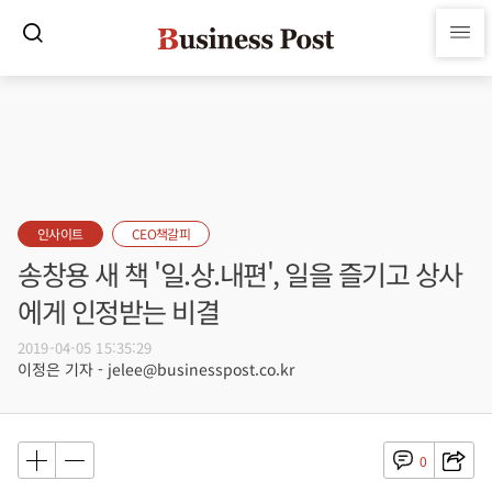
인사이트
CEO책갈피
송창용 새 책 '일.상.내편', 일을 즐기고 상사
에게 인정받는 비결
2019-04-05 15:35:29
이정은 기자 - jelee@businesspost.co.kr
0