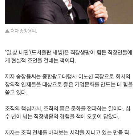
▲ 저자 송창용씨.
‘일.상.내편’(도서출판 새빛)은 직장생활이 힘든 직장인들에
게 현실적 조언을 건네는 책이다.
저자 송창용씨는 종합광고대행사 이노션 국장으로 회사의
창의적 인재들을 대상으로 좋은 기업문화를 만드는 데 힘을
쏟고 있다.
조직의 핵심가치, 조직의 좋은 문화를 전파하는 일이다. 십
수 년이 넘는 직장생활의 경험을 책에 오롯이 담았다.
저자는 조직 전체를 바라보는 시각을 지니고 있는 만큼 직