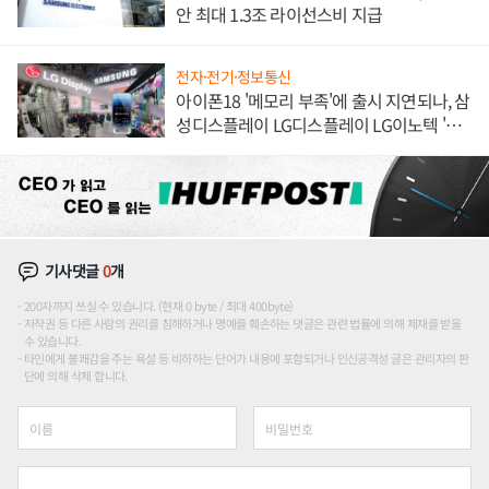
안 최대 1.3조 라이선스비 지급
전자·전기·정보통신
아이폰18 '메모리 부족'에 출시 지연되나, 삼
성디스플레이 LG디스플레이 LG이노텍 '탈
애플' 수익 다각화 속도
기사댓글
0
개
200자까지 쓰실 수 있습니다. (현재 0 byte / 최대 400byte)
저작권 등 다른 사람의 권리를 침해하거나 명예를 훼손하는 댓글은 관련 법률에 의해 제재를 받을
수 있습니다.
타인에게 불쾌감을 주는 욕설 등 비하하는 단어가 내용에 포함되거나 인신공격성 글은 관리자의 판
단에 의해 삭제 합니다.