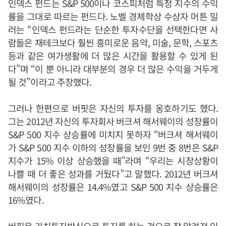
인덱스 펀드는 S&P 500이나 코스피처럼 특정 지수의 수익
률을 그대로 따르는 펀드다. 노벨 경제학상 수상자 머튼 밀
러는 “인덱스 펀드라는 단순한 투자수단을 선택한다면 사
람들은 재테크보다 훨씬 흥미로운 음악, 미술, 문학, 스포츠
등과 같은 여가생활에 더 많은 시간을 활용할 수 있게 된
다”며 “이 뿐 아니라 대부분의 경우 더 많은 수익을 거두게
될 것”이라고 주장했다.
그러나 한편으로 버핏은 자신의 투자를 옹호하기도 했다.
그는 2012년 자신의 투자회사 버크셔 해서웨이의 성장률이
S&P 500 지수 상승률에 미치지 못하자 “버크셔 해서웨이
가 S&P 500 지수 이하의 성장률을 보인 9번 중 8번은 S&P
지수가 15% 이상 상승했을 때”라며 “우리는 시장상황이
나쁠 때 더 좋은 성과를 거뒀다”고 말했다. 2012년 버크셔
해서웨이의 성장률은 14.4%였고 S&P 500 지수 상승률은
16%였다.