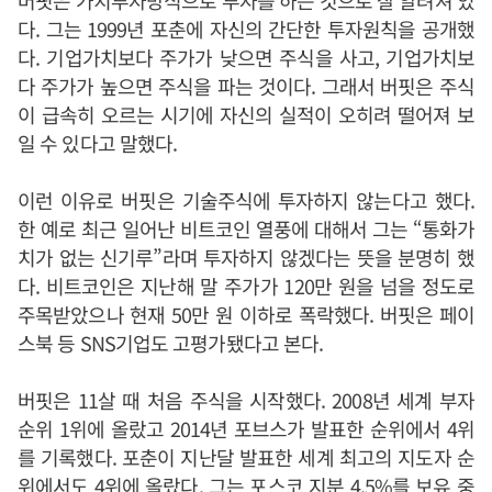
버핏은 가치투자방식으로 투자를 하는 것으로 잘 알려져 있
다. 그는 1999년 포춘에 자신의 간단한 투자원칙을 공개했
다. 기업가치보다 주가가 낮으면 주식을 사고, 기업가치보
다 주가가 높으면 주식을 파는 것이다. 그래서 버핏은 주식
이 급속히 오르는 시기에 자신의 실적이 오히려 떨어져 보
일 수 있다고 말했다.
이런 이유로 버핏은 기술주식에 투자하지 않는다고 했다.
한 예로 최근 일어난 비트코인 열풍에 대해서 그는 “통화가
치가 없는 신기루”라며 투자하지 않겠다는 뜻을 분명히 했
다. 비트코인은 지난해 말 주가가 120만 원을 넘을 정도로
주목받았으나 현재 50만 원 이하로 폭락했다. 버핏은 페이
스북 등 SNS기업도 고평가됐다고 본다.
버핏은 11살 때 처음 주식을 시작했다. 2008년 세계 부자
순위 1위에 올랐고 2014년 포브스가 발표한 순위에서 4위
를 기록했다. 포춘이 지난달 발표한 세계 최고의 지도자 순
위에서도 4위에 올랐다. 그는 포스코 지분 4.5%를 보유 중