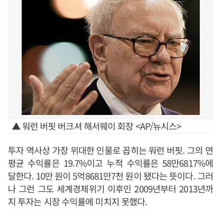
▲ 워런 버핏 버크셔 해서웨이 회장 <AP/뉴시스>
투자 역사상 가장 위대한 인물로 꼽히는 워런 버핏. 그의 연
평균 수익률은 19.7%이고 누적 수익률은 58만6817%에
달한다. 10만 원이 5억8681만7천 원이 됐다는 뜻이다. 그러
나 그런 그도 세계경제위기 이후인 2009년부터 2013년까
지 투자는 시장 수익률에 미치지 못했다.