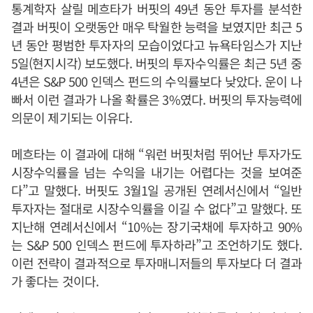
통계학자 살릴 메흐타가 버핏의 49년 동안 투자를 분석한
결과 버핏이 오랫동안 매우 탁월한 능력을 보였지만 최근 5
년 동안 평범한 투자자의 모습이었다고 뉴욕타임스가 지난
5일(현지시각) 보도했다. 버핏의 투자수익률은 최근 5년 중
4년은 S&P 500 인덱스 펀드의 수익률보다 낮았다. 운이 나
빠서 이런 결과가 나올 확률은 3%였다. 버핏의 투자능력에
의문이 제기되는 이유다.
메흐타는 이 결과에 대해 “워런 버핏처럼 뛰어난 투자가도
시장수익률을 넘는 수익을 내기는 어렵다는 것을 보여준
다”고 말했다. 버핏도 3월1일 공개된 연례서신에서 “일반
투자자는 절대로 시장수익률을 이길 수 없다”고 말했다. 또
지난해 연례서신에서 “10%는 장기국채에 투자하고 90%
는 S&P 500 인덱스 펀드에 투자하라”고 조언하기도 했다.
이런 전략이 결과적으로 투자매니저들의 투자보다 더 결과
가 좋다는 것이다.