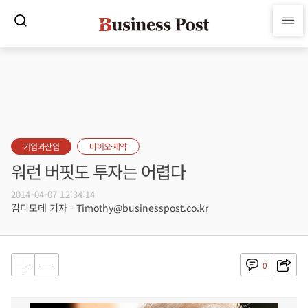
기업과산업
바이오·제약
워런 버핏도 투자는 어렵다
2014-04-07 12:34:14
김디모데 기자 - Timothy@businesspost.co.kr
0