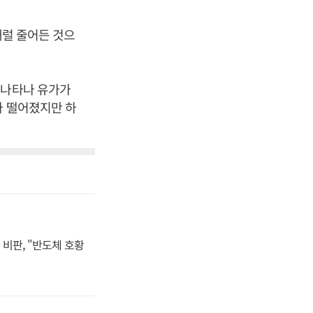
배럴 줄어든 것으
 나타나 유가가
가 떨어졌지만 하
비판, "반도체 호황