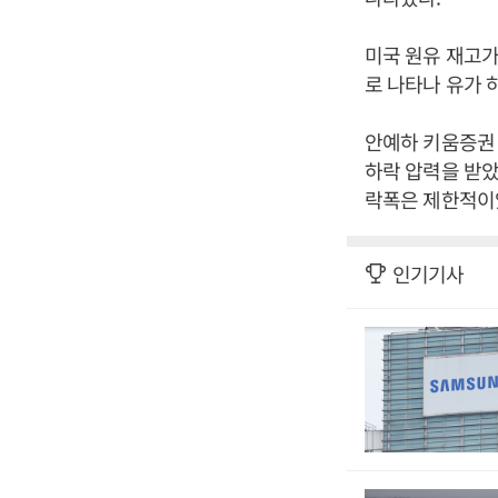
미국 원유 재고가
로 나타나 유가 
안예하 키움증권 
하락 압력을 받았
락폭은 제한적이었
인기기사