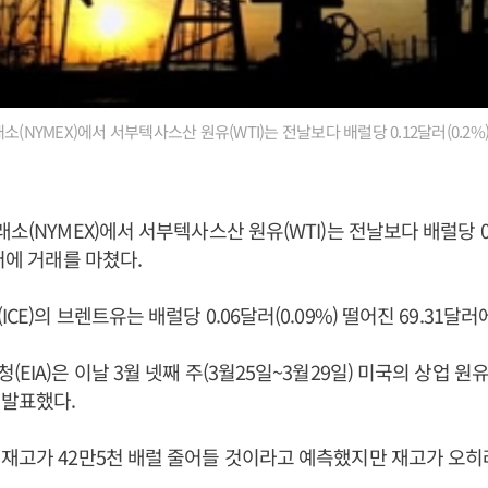
소(NYMEX)에서 서부텍사스산 원유(WTI)는 전날보다 배럴당 0.12달러(0.2%)
소(NYMEX)에서 서부텍사스산 원유(WTI)는 전날보다 배럴당 0.
달러에 거래를 마쳤다.
CE)의 브렌트유는 배럴당 0.06달러(0.09%) 떨어진 69.31달
EIA)은 이날 3월 넷째 주(3월25일~3월29일) 미국의 상업 원유
 발표했다.
재고가 42만5천 배럴 줄어들 것이라고 예측했지만 재고가 오히