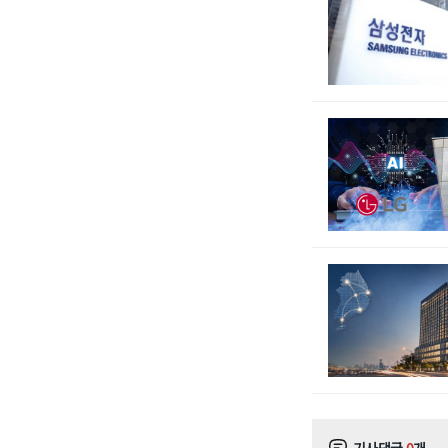
기사댓글
0
개