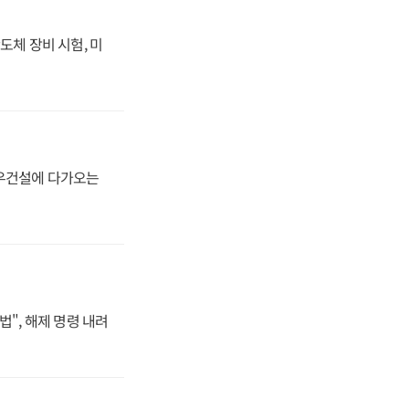
도체 장비 시험, 미
대우건설에 다가오는
법", 해제 명령 내려