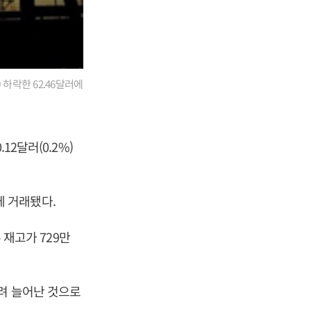
 하락한 62.46달러에
12달러(0.2%)
러에 거래됐다.
 재고가 729만
려 늘어난 것으로