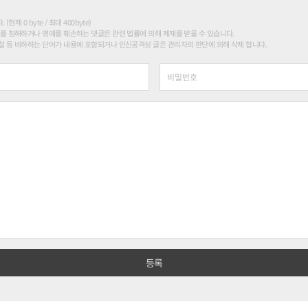
현재 0 byte / 최대 400byte)
를 침해하거나 명예를 훼손하는 댓글은 관련 법률에 의해 제재를 받을 수 있습니다.
 등 비하하는 단어가 내용에 포함되거나 인신공격성 글은 관리자의 판단에 의해 삭제 합니다.