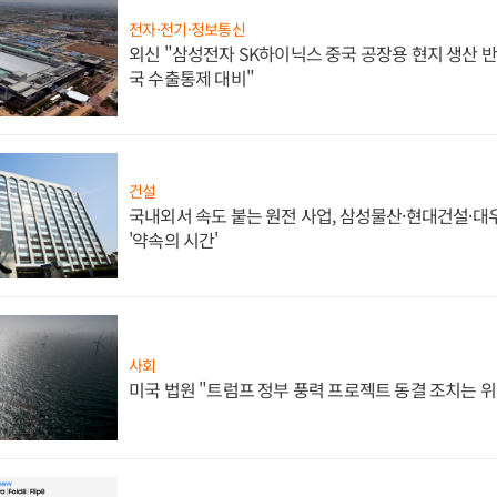
전자·전기·정보통신
외신 "삼성전자 SK하이닉스 중국 공장용 현지 생산 반
국 수출통제 대비"
건설
국내외서 속도 붙는 원전 사업, 삼성물산·현대건설·
'약속의 시간'
사회
미국 법원 "트럼프 정부 풍력 프로젝트 동결 조치는 위