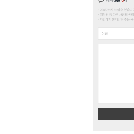
200자까지 쓰실 수 있습니다. (
저작권 등 다른 사람의 권리
타인에게 불쾌감을 주는 욕설