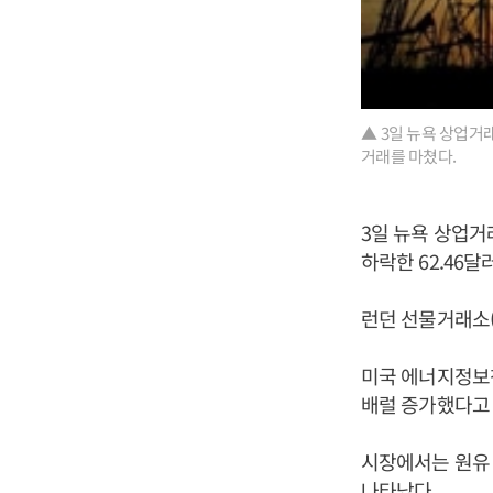
▲ 3일 뉴욕 상업거래
거래를 마쳤다.
3일 뉴욕 상업거래
하락한 62.46
런던 선물거래소(I
미국 에너지정보청(
배럴 증가했다고
시장에서는 원유 
나타났다.