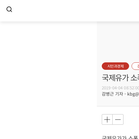
시민과경제
국제유가 소폭
2019-04-04 08:52:0
감병근 기자 - kbg@bu
국제유가가 소폭