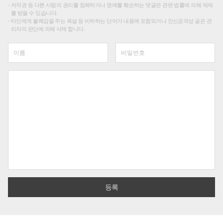
저작권 등 다른 사람의 권리를 침해하거나 명예를 훼손하는 댓글은 관련 법률에 의해 제재
를 받을 수 있습니다.
타인에게 불쾌감을 주는 욕설 등 비하하는 단어가 내용에 포함되거나 인신공격성 글은 관
리자의 판단에 의해 삭제 합니다.