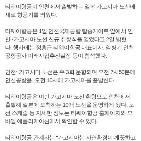
티웨이항공이 인천에서 출발하는 일본 가고시마 노선에
새로 항공기를 띄웠다.
티웨이항공은 1일 인천국제공항 탑승게이트 앞에서 인
천~가고시마 노선 신규 취항식을 열었다고 2일 밝혔
다. 행사에는
정홍근
티웨이항공 대표이사, 임병기 인천
공항공사 미래사업추진실장 등이 참석했다.
인천~가고시마 노선은 주 3회 운항되며 오전 7시50분에
인천공항을, 오전 10시에 가고시마를 출발한다.
티웨이항공은 이번 가고시마 노선 취항으로 인천에서
출발해 일본에 도착하는 10개 노선을 운영하게 됐다. 노
선 스케줄 등 자세한 정보는 티웨이항공 홈페이지와 모
바일 애플리케이션에서 확인할 수 있다.
티웨이항공 관계자는 “가고시마는 자연환경이 깨끗하고