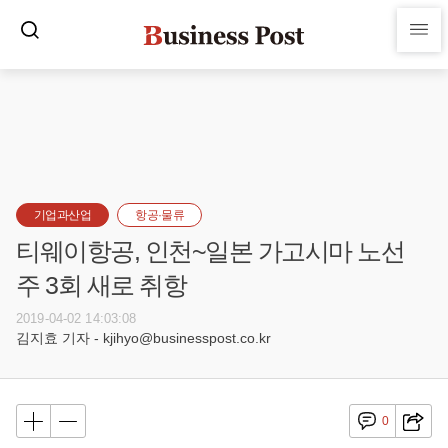
기업과산업
항공·물류
티웨이항공, 인천~일본 가고시마 노선
주 3회 새로 취항
2019-04-02 14:03:08
김지효 기자 - kjihyo@businesspost.co.kr
0