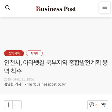
정치·사회
지자체
인천시, 아라뱃길 북부지역 종합발전계획 용
역 착수
2019-04-01 12:18:53
김남형 기자 - knh@businesspost.co.kr
0