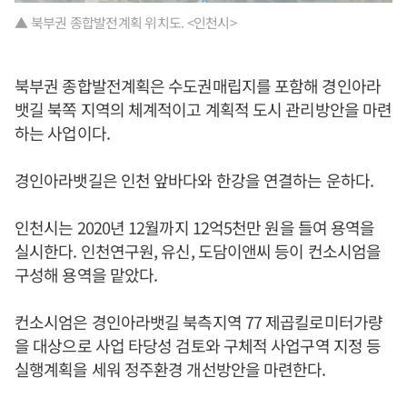
▲ 북부권 종합발전계획 위치도. <인천시>
북부권 종합발전계획은 수도권매립지를 포함해 경인아라
뱃길 북쪽 지역의 체계적이고 계획적 도시 관리방안을 마련
하는 사업이다.
경인아라뱃길은 인천 앞바다와 한강을 연결하는 운하다.
인천시는 2020년 12월까지 12억5천만 원을 들여 용역을
실시한다. 인천연구원, 유신, 도담이앤씨 등이 컨소시엄을
구성해 용역을 맡았다.
컨소시엄은 경인아라뱃길 북측지역 77 제곱킬로미터가량
을 대상으로 사업 타당성 검토와 구체적 사업구역 지정 등
실행계획을 세워 정주환경 개선방안을 마련한다.