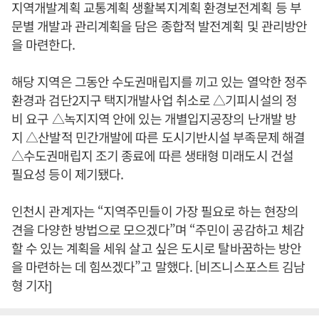
지역개발계획 교통계획 생활복지계획 환경보전계획 등 부
문별 개발과 관리계획을 담은 종합적 발전계획 및 관리방안
을 마련한다.
해당 지역은 그동안 수도권매립지를 끼고 있는 열악한 정주
환경과 검단2지구 택지개발사업 취소로 △기피시설의 정
비 요구 △녹지지역 안에 있는 개별입지공장의 난개발 방
지 △산발적 민간개발에 따른 도시기반시설 부족문제 해결
△수도권매립지 조기 종료에 따른 생태형 미래도시 건설
필요성 등이 제기됐다.
인천시 관계자는 “지역주민들이 가장 필요로 하는 현장의
견을 다양한 방법으로 모으겠다”며 “주민이 공감하고 체감
할 수 있는 계획을 세워 살고 싶은 도시로 탈바꿈하는 방안
을 마련하는 데 힘쓰겠다”고 말했다. [비즈니스포스트 김남
형 기자]