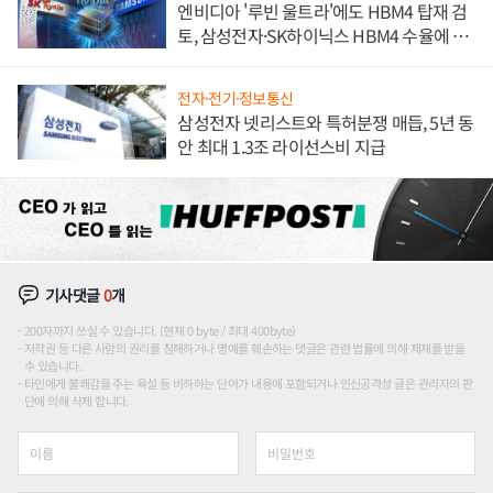
엔비디아 '루빈 울트라'에도 HBM4 탑재 검
토, 삼성전자·SK하이닉스 HBM4 수율에 주
도권 갈린다
전자·전기·정보통신
삼성전자 넷리스트와 특허분쟁 매듭, 5년 동
안 최대 1.3조 라이선스비 지급
기사댓글
0
개
200자까지 쓰실 수 있습니다. (현재 0 byte / 최대 400byte)
저작권 등 다른 사람의 권리를 침해하거나 명예를 훼손하는 댓글은 관련 법률에 의해 제재를 받을
수 있습니다.
타인에게 불쾌감을 주는 욕설 등 비하하는 단어가 내용에 포함되거나 인신공격성 글은 관리자의 판
단에 의해 삭제 합니다.