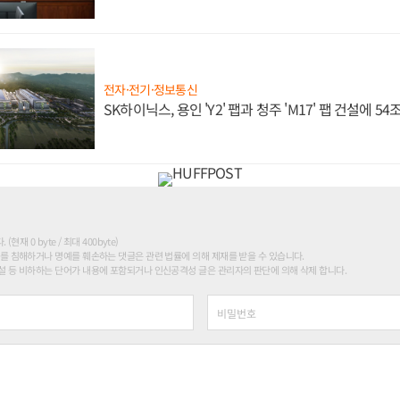
전자·전기·정보통신
SK하이닉스, 용인 'Y2' 팹과 청주 'M17' 팹 건설에 5
현재 0 byte / 최대 400byte)
를 침해하거나 명예를 훼손하는 댓글은 관련 법률에 의해 제재를 받을 수 있습니다.
 등 비하하는 단어가 내용에 포함되거나 인신공격성 글은 관리자의 판단에 의해 삭제 합니다.