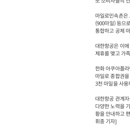
또 소비자들의 선
마일로민속촌은 고
(900마일) 등으
통합하고 공제 
대한항공은 이에 
제휴를 맺고 가족
한화 아쿠아플라
마일로 종합권을 
3천 마일을 사용
대한항공 관계자
다양한 노력을 
황을 안내하고 편
휘종 기자]