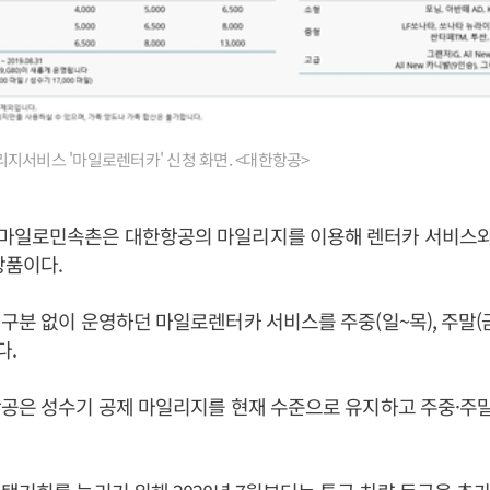
지서비스 '마일로렌터카' 신청 화면. <대한항공>
마일로민속촌은 대한항공의 마일리지를 이용해 렌터카 서비스
상품이다.
구분 없이 운영하던 마일로렌터카 서비스를 주중(일~목), 주말(금~
다.
공은 성수기 공제 마일리지를 현재 수준으로 유지하고 주중·주