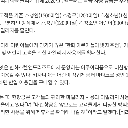
택기회를 늘리기 위해 2020년 7월부터는 특급 차량 등급을 추
객을 기존 △성인(1500마일) △경로(1200마일) △청소년(1천
로 구분하던 방식에서 △성인(1200마일) △청소년·어린이(800마일
마일리지를 줄인다.
더해 어린이들에게 인기가 많은 ‘한화 아쿠아플라넷 제주점’, ‘
 및 어린이 고객을 위한 마일리지 사용처를 확대한다.
넷은 한화호텔앤드리조트에서 운영하는 아쿠아리움으로 대한항공 
이용할 수 있다. 키자니아는 어린이 직업체험 테마파크로 성인 1
하면 반일 이용권을 구매할 수 있다.
는 “대한항공은 고객들의 편리한 마일리지 사용과 마일리지 사
기울이고 있다”며 “대한항공은 앞으로도 고객들에게 다양한 방식
리한 사용을 위해 제휴처를 확대해 나갈 것”이라고 말했다. [