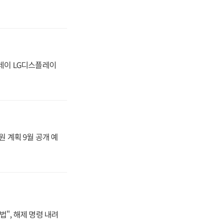
플레이 LG디스플레이
원 계획 9월 공개 예
법", 해제 명령 내려