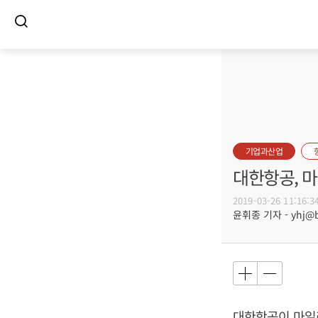
기업과산업
대한항공, 
2019-03-26 11:16:3
윤휘종 기자 - yhj@bu
대한항공이 마일