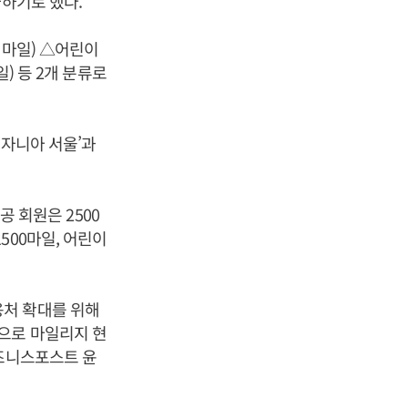
가하기로 했다.
 마일) △어린이
) 등 2개 분류로
키자니아 서울’과
회원은 2500
500마일, 어린이
용처 확대를 위해
으로 마일리지 현
비즈니스포스트 윤