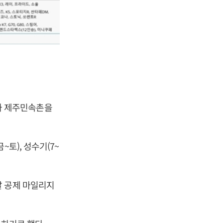
와 제주민속촌을
토), 성수기(7~
말 공제 마일리지