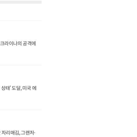
 우크라이나의 공격에
상태' 도달, 미국 에
 자리매김, 그랜저·