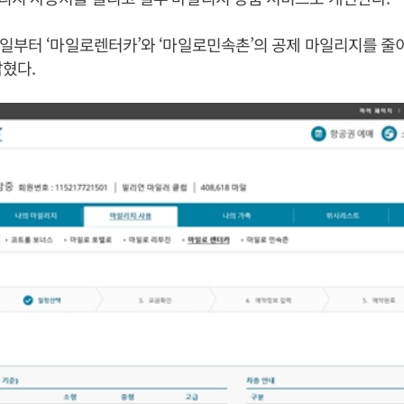
일부터 ‘마일로렌터카’와 ‘마일로민속촌’의 공제 마일리지를 줄
밝혔다.