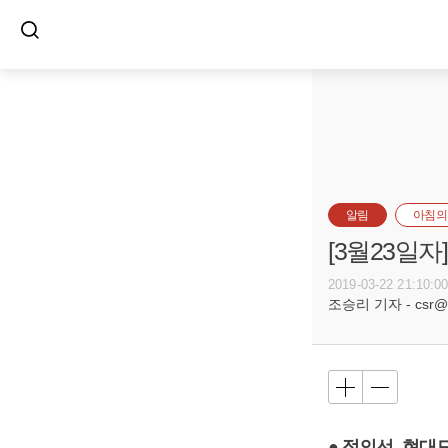
알림
아침의
[3월23일
2019-03-22 21:10:0
조승리 기자 - csr@bu
● 정의선, 현