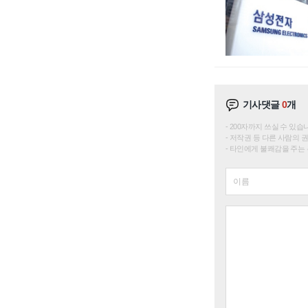
기사댓글
0
개
200자까지 쓰실 수 있습니다. 
저작권 등 다른 사람의 
타인에게 불쾌감을 주는 