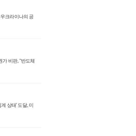
, 우크라이나의 공
가 비판, "반도체
계 상태' 도달, 미