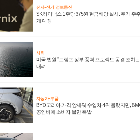
전자·전기·정보통신
SK하이닉스 1주당 375원 현금배당 실시, 추가 주
개 예정
사회
미국 법원 "트럼프 정부 풍력 프로젝트 동결 조치는 
내려
자동차·부품
BYD코리아 가격 앞세워 수입차 4위 올랐지만, B
공임비에 소비자 불만 폭발