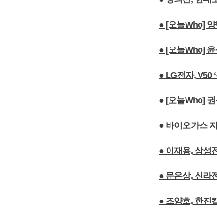
● [오늘Who]
● [오늘Who]
● LG전자, V
● [오늘Who] 
● 바이오가스 
● 이재용, 삼성
● 문은상, 신라
● 조양호, 한진