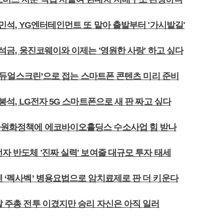
 양민석, YG엔터테인먼트 또 맡아 출발부터 '가시밭길'
 윤석금, 웅진코웨이와 이제는 '영원한 사랑' 하고 싶다
50 ‘듀얼스크린’으로 접는 스마트폰 콘텐츠 미리 준비
권봉석, LG전자 5G 스마트폰으로 새 판 짜고 싶다
자원화정책에 에코바이오홀딩스 수소사업 힘 받나
전자 반도체 '진짜 실력' 보여줄 대규모 투자 태세
젠 ‘펙사벡’ 병용요법으로 암치료제로 판 더 키운다
칼 주총 전투 이겼지만 승리 자신은 아직 일러