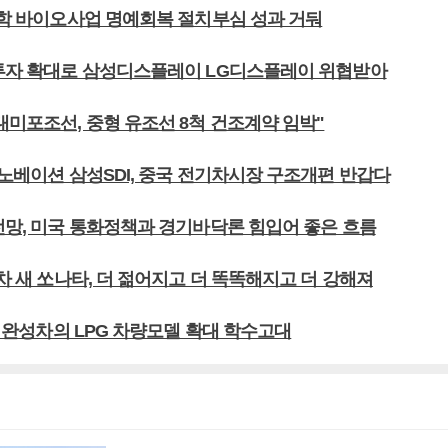
G화학 바이오사업 명예회복 절치부심 성과 거둬
 투자 확대로 삼성디스플레이 LG디스플레이 위협받아
대미포조선, 중형 유조선 8척 건조계약 임박"
이노베이션 삼성SDI, 중국 전기차시장 구조개편 반갑다
 전망, 미국 통화정책과 경기바닥론 힘입어 좋은 흐름
대차 새 쏘나타, 더 젊어지고 더 똑똑해지고 더 강해져
1, 완성차의 LPG 차량모델 확대 학수고대