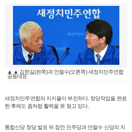
▲ ▲ 김한길(왼쪽)과 안철수(오른쪽) 새정치민주연합
공동대표
새정치민주연합의 지지율이 부진하다. 창당작업을 완료
한 후에도 좀처럼 활력을 못 찾고 있다.
통합신당 창당 발표 뒤 잠깐 민주당과 안철수 신당의 지