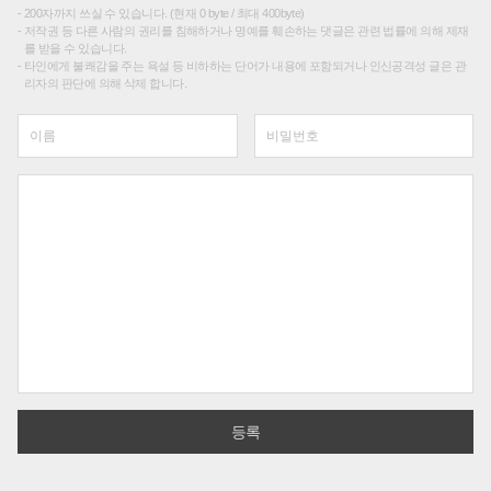
200자까지 쓰실 수 있습니다. (현재 0 byte / 최대 400byte)
저작권 등 다른 사람의 권리를 침해하거나 명예를 훼손하는 댓글은 관련 법률에 의해 제재
를 받을 수 있습니다.
타인에게 불쾌감을 주는 욕설 등 비하하는 단어가 내용에 포함되거나 인신공격성 글은 관
리자의 판단에 의해 삭제 합니다.