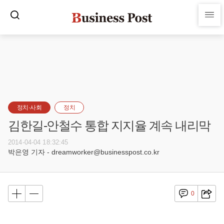
정치·사회
정치
김한길-안철수 통합 지지율 계속 내리막
2014-04-04 18:32:45
박은영 기자 - dreamworker@businesspost.co.kr
0