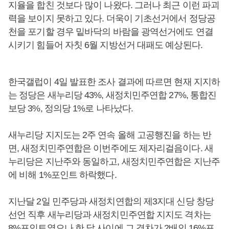
지율을 합친 것보다 많이 나왔다. 그러나 최근 이런 파괴
력을 보이지 못하고 있다. 더욱이 기초선거에서 정당공
천을 포기할 경우 밑바닥의 바람을 광역선거에도 연결
시키기 힘들어 자칫 6월 지방선거 대패도 예상된다.
한국갤럽이 4일 발표한 조사 결과에 따르면 현재 지지하
는 정당은 새누리당 43%, 새정치민주연합 27%, 통합진
보당 3%, 정의당 1%로 나타났다.
새누리당 지지도는 2주 연속 올해 고공행진을 하는 반
면, 새정치민주연합은 이번주에도 제자리걸음이다. 새
누리당은 지난주와 동일하고, 새정치민주연합은 지난주
에 비해 1%포인트 하락했다.
지난달 2일 민주당과 새정치연합의 제3지대 신당 창당
선언 직후 새누리당과 새정치민주연합 지지도 격차는
8%포인트였으나 한 달 사이에 그 격차가 2배인 16%포