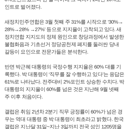
인트로 벌어졌다.
새정치민주연합은 3월 첫째 주 31%를 시작으로 ‘30%→
28%→28% →27%’ 등으로 지지율이 고착되고 있다. 새
정치연합 지지도의 정체 원인으로 창당과정에서 발생한
불협화음과 기초선거 정당공천제 폐지를 둘러싼 당내
갈등이 요인으로 전문가들은 분석한다.
반면 박근혜 대통령의 국정수행 지지율은 60% 대를 기
록했다. 박 대통령이 ‘직무를 잘 수행하고 있다’는 응답은
61%로 나타났다. 전주대비 2%포인트 상승한 수치다. 박
대통령의 지지율이 60%를 넘은 것은 지난해 9월 넷째
주 이후 처음이다.
갤럽은 취임 2년차 2분기 직무 긍정률이 60%가 넘은 경
우는 역대 대통령 중 박 대통령이 최초라고 밝혔다. 한국
갤럽은 지난달 31일~지난 3일까지 전국 성인 1205명을