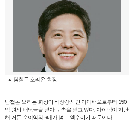
▲ 담철곤 오리온 회장
담철곤 오리온 회장이 비상장사인 아이팩으로부터 150
억 원의 배당금을 받아 눈총을 받고 있다. 아이팩이 지난
해 거둔 순이익의 6배가 넘는 액수이기 때문이다.