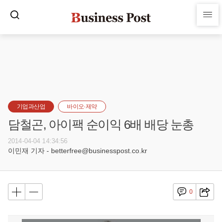
기업과산업
바이오·제약
담철곤, 아이팩 순이익 6배 배당 눈총
2014-04-04 14:34:56
이민재 기자 - betterfree@businesspost.co.kr
0