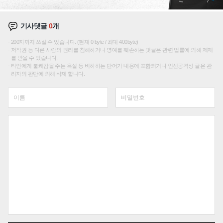
기사댓글
0
개
200자까지 쓰실 수 있습니다. (현재 0 byte / 최대 400byte)
저작권 등 다른 사람의 권리를 침해하거나 명예를 훼손하는 댓글은 관련 법률에 의해 제재
를 받을 수 있습니다.
타인에게 불쾌감을 주는 욕설 등 비하하는 단어가 내용에 포함되거나 인신공격성 글은 관
리자의 판단에 의해 삭제 합니다.