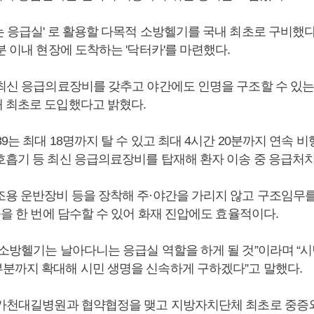
 응급실' 로 활용할 다목적 소방헬기를 국내 최초로 구비했다
분 이내 현장에 도착하는 '닥터카'를 마련했다.
 최신 응급의료장비를 갖추고 야간에도 인명을 구조할 수 있
 최초로 도입했다고 밝혔다.
89는 최대 18명까지 탈 수 있고 최대 4시간 20분까지 연속 비
호흡기 등 최신 응급의료장비를 탑재해 환자 이송 중 응급처치
조용 운반장비 등을 장착해 주·야간을 가리지 않고 구조임무를
물을 한 번에 담수할 수 있어 화재 진압에도 효율적이다.
“소방헬기는 날아다니는 응급실 역할을 하게 될 것”이라며 “시
분까지 확대해 시민 생명을 신속하게 구하겠다”고 말했다.
 가천대길병원과 협약협정을 맺고 지방자치단체 최초로 중증