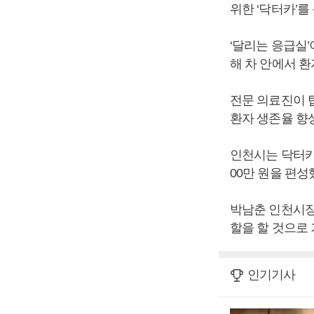
위한 ‘닥터카’를
‘달리는 응급실
해 차 안에서 
전문 의료진이 
환자 생존율 향
인천시는 닥터카
00만 원을 편성
박남춘 인천시장
할을 할 것으로
인기기사