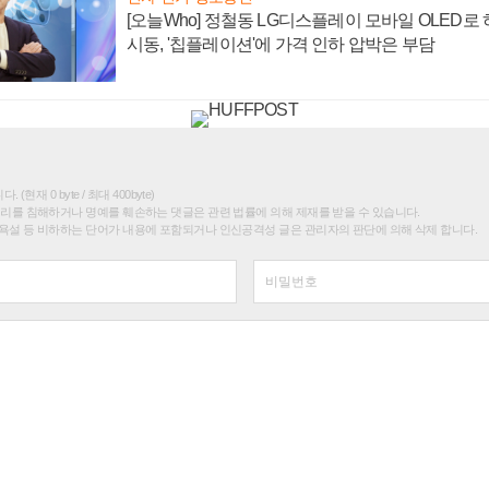
[오늘Who] 정철동 LG디스플레이 모바일 OLED로
시동, '칩플레이션'에 가격 인하 압박은 부담
(현재 0 byte / 최대 400byte)
권리를 침해하거나 명예를 훼손하는 댓글은 관련 법률에 의해 제재를 받을 수 있습니다.
욕설 등 비하하는 단어가 내용에 포함되거나 인신공격성 글은 관리자의 판단에 의해 삭제 합니다.