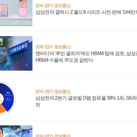
전자·전기·정보통신
삼성전자 갤럭시 Z 폴드8 시리즈 사전 판매 '144만 
전자·전기·정보통신
엔비디아 '루빈 울트라'에도 HBM4 탑재 검토, 삼
HBM4 수율에 주도권 갈린다
전자·전기·정보통신
삼성전자 2분기 글로벌 D램 점유율 39% 1위, SK
차
전자·전기·정보통신