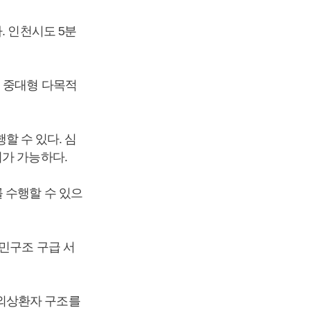
. 인천시도 5분
는 중대형 다목적
행할 수 있다. 심
가 가능하다.
 수행할 수 있으
민구조 구급 서
외상환자 구조를