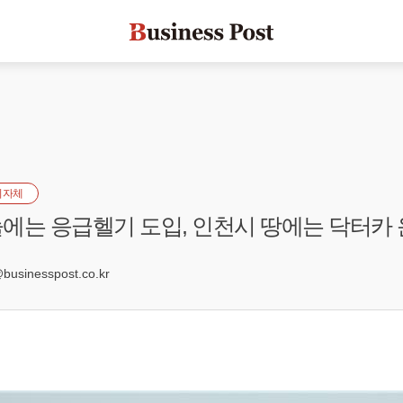
지자체
에는 응급헬기 도입, 인천시 땅에는 닥터카
3
sinesspost.co.kr