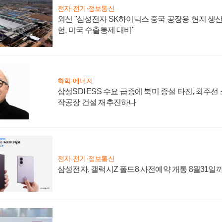
전자·전기·정보통신
외신 "삼성전자 SK하이닉스 중국 공장용 현지 생산
험, 미국 수출통제 대비"
화학·에너지
삼성SDI ESS 수요 급증에 북미 증설 타진, 최주선
작공장 건설 재추진하나
전자·전기·정보통신
삼성전자, 갤럭시Z 폴드8 사전예약 개통 8월31일