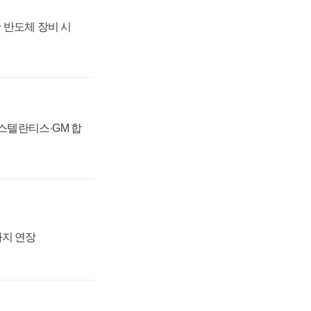
 반도체 장비 시
 스텔란티스·GM 합
까지 연장