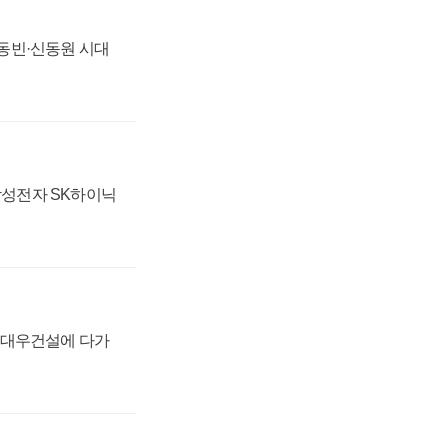
 신동빈·신동원 시대
 삼성전자 SK하이닉
·대우건설에 다가