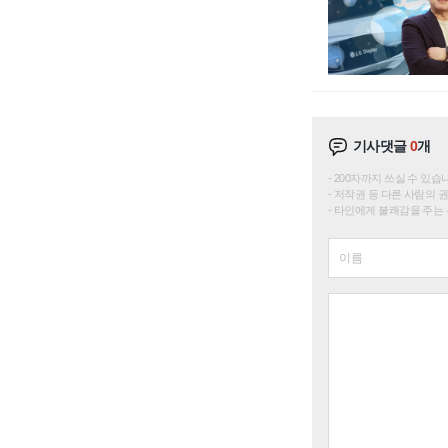
기사댓글
0
개
200자까지 쓰실 수 있습니다. 
저작권 등 다른 사람의 
타인에게 불쾌감을 주는 