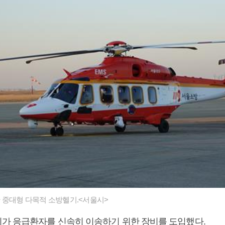
 중대형 다목적 소방헬기.<서울시>
가 응급환자를 신속히 이송하기 위한 장비를 도입했다.