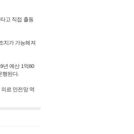
 타고 직접 출동
 조치가 가능해져
년 예산 1억80
 운행된다.
 의료 안전망 역