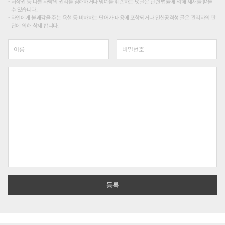
저작권 등 다른 사람의 권리를 침해하거나 명예를 훼손하는 댓글은 관련 법률에 의해 제재를 받을
수 있습니다.
타인에게 불쾌감을 주는 욕설 등 비하하는 단어가 내용에 포함되거나 인신공격성 글은 관리자의 판
단에 의해 삭제 합니다.