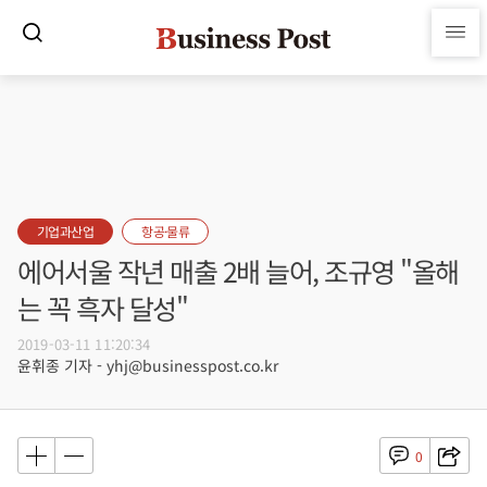
기업과산업
항공·물류
에어서울 작년 매출 2배 늘어, 조규영 "올해
는 꼭 흑자 달성"
2019-03-11 11:20:34
윤휘종 기자 - yhj@businesspost.co.kr
0