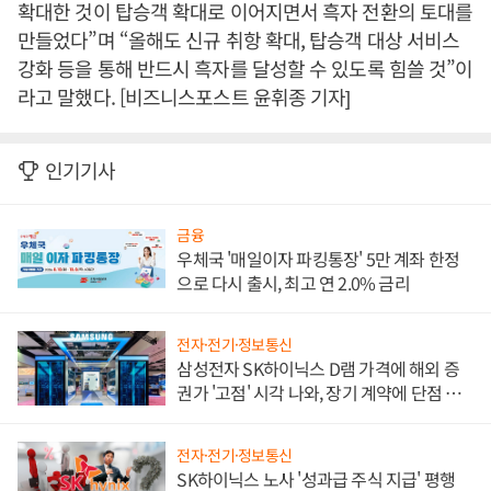
확대한 것이 탑승객 확대로 이어지면서 흑자 전환의 토대를
만들었다”며 “올해도 신규 취항 확대, 탑승객 대상 서비스
강화 등을 통해 반드시 흑자를 달성할 수 있도록 힘쓸 것”이
라고 말했다. [비즈니스포스트 윤휘종 기자]
인기기사
금융
우체국 '매일이자 파킹통장' 5만 계좌 한정
으로 다시 출시, 최고 연 2.0% 금리
전자·전기·정보통신
삼성전자 SK하이닉스 D램 가격에 해외 증
권가 '고점' 시각 나와, 장기 계약에 단점 부
각
전자·전기·정보통신
SK하이닉스 노사 '성과급 주식 지급' 평행