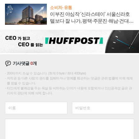
소비자·유통
이부진 야심작 '신라스테이' 서울신라호
텔보다 잘 나가, 평택·주문진·해남·건대로
성장판 더 넓힌다
기사댓글
0
개
200자까지 쓰실 수 있습니다. (현재 0 byte / 최대 400byte)
저작권 등 다른 사람의 권리를 침해하거나 명예를 훼손하는 댓글은 관련 법률에 의해 제재
를 받을 수 있습니다.
타인에게 불쾌감을 주는 욕설 등 비하하는 단어가 내용에 포함되거나 인신공격성 글은 관
리자의 판단에 의해 삭제 합니다.