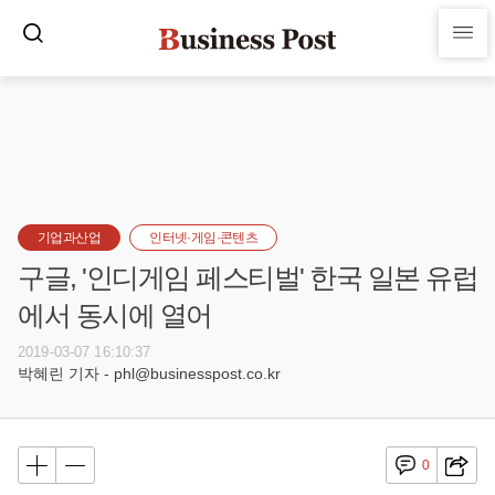
기업과산업
인터넷·게임·콘텐츠
구글, '인디게임 페스티벌' 한국 일본 유럽
에서 동시에 열어
2019-03-07 16:10:37
박혜린 기자 - phl@businesspost.co.kr
0