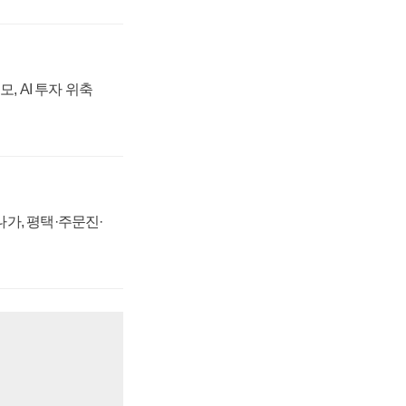
, AI 투자 위축
가, 평택·주문진·