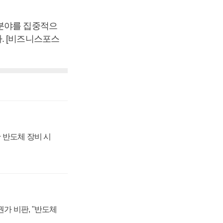
 분야를 집중적으
. [비즈니스포스
 반도체 장비 시
가 비판, "반도체