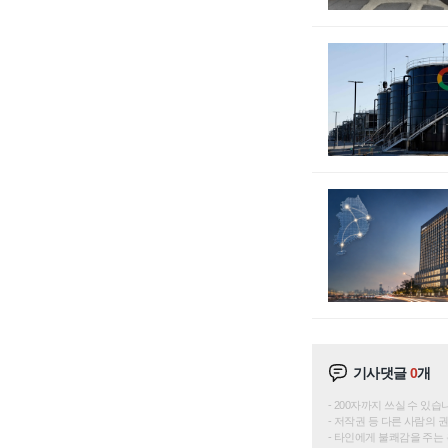
기사댓글
0
개
200자까지 쓰실 수 있습니다. 
저작권 등 다른 사람의 
타인에게 불쾌감을 주는 