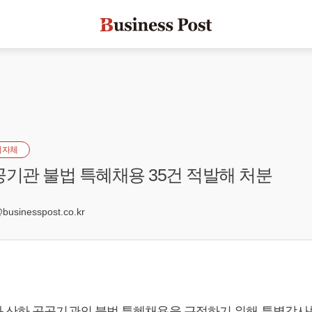
지자체
공기관 불법 특혜채용 35건 적발해 처분
5
sinesspost.co.kr
 산하 공공기관의 불법 특혜채용을 근절하기 위해 특별감사를