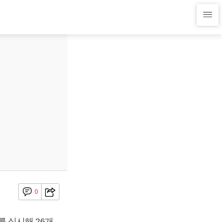
0
 실시해 26개