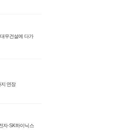
·대우건설에 다가
까지 연장
성전자·SK하이닉스