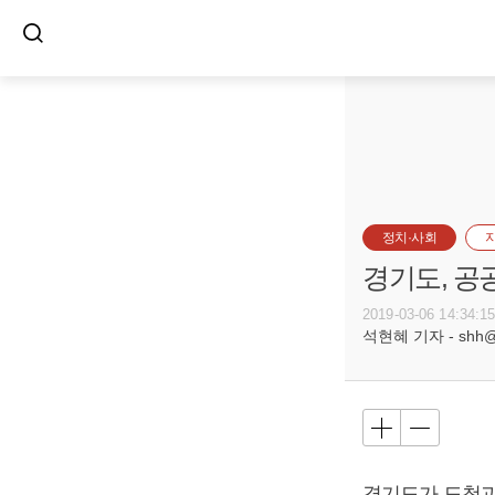
정치·사회
경기도, 공
2019-03-06 14:34:1
석현혜 기자 - shh@bu
경기도가 도청과