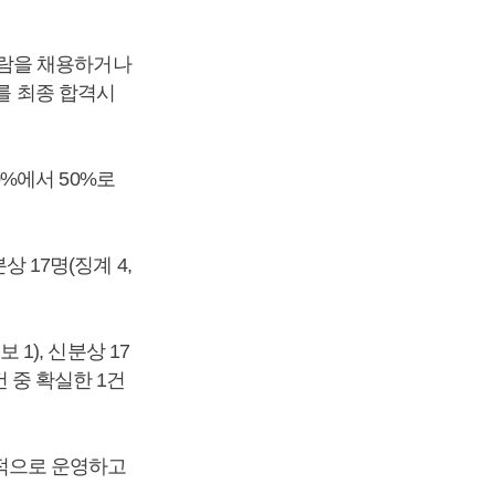
사람을 채용하거나
를 최종 합격시
%에서 50%로
상 17명(징계 4,
 1), 신분상 17
건 중 확실한 1건
적으로 운영하고