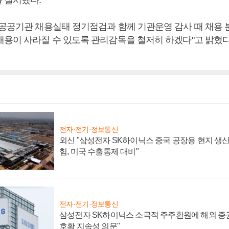
 공공기관 채용실태 정기점검과 함께 기관운영 감사 때 채용
채용이 사라질 수 있도록 관리감독을 철저히 하겠다"고 밝혔다
전자·전기·정보통신
외신 "삼성전자 SK하이닉스 중국 공장용 현지 생산
험, 미국 수출통제 대비"
전자·전기·정보통신
삼성전자 SK하이닉스 소극적 주주환원에 해외 증권
호황 지속성 의문"