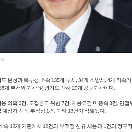
사.
 본청과 북부청 소속 135개 부서, 34개 소방서, 4개 직속기관
186개 부서와 기관 및 경기도 산하 20개 공공기관이다.
 의혹 3건, 모집공고 위반 7건, 채용요건 미충족 8건, 면접
직 대상자 선정 부적정 1건, 기타 13건이 적발됐다.
소속 12개 기관에서 12건의 부적정 신규 채용과 1건의 정규