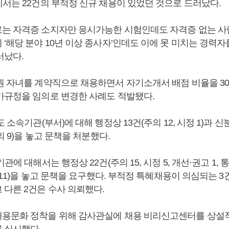
에서는 22건의 부적정 신규 채용이 있었던 것으로 드러났다.
는 자격증 소지자만 응시가능한 시험인데도 자격증 없는 
‘해당 분야 10년 이상 종사자’인데도 이에 못 미치는 경력자
러났다.
원 자녀를 계약직으로 채용하면서 자기소개서 배점 비율을 30
가규정을 임의로 변경한 사례도 적발됐다.
 소속기관(부서)에 대해 행정상 13건(주의 12, 시정 1)과 신분
의 9)을 놓고 문책을 처분했다.
관에 대해서는 행정상 22건(주의 15, 시정 5, 개선·권고 1, 통보
계 11)을 놓고 문책을 요구했다. 부적정 특혜채용이 의심되는 3
 다른 2건은 수사 의뢰했다.
용문화 정착을 위해 감사관실에 채용 비리신고센터를 상설
 실시했다.