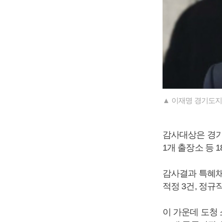
▲ 이재명 경기도지
감사대상은 경기도
1개 출장소 등 
감사결과 특혜채용
적정 3건, 정규
이 가운데 도청 