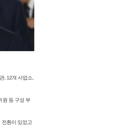
, 12개 사업소,
위원 등 구성 부
직 전환이 있었고