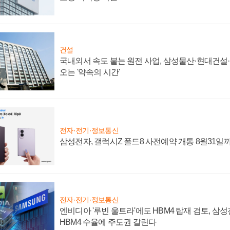
건설
국내외서 속도 붙는 원전 사업, 삼성물산·현대건설
오는 '약속의 시간'
전자·전기·정보통신
삼성전자, 갤럭시Z 폴드8 사전예약 개통 8월31일
전자·전기·정보통신
엔비디아 '루빈 울트라'에도 HBM4 탑재 검토, 삼
HBM4 수율에 주도권 갈린다