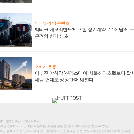
인터넷·게임·콘텐츠
빅테크 메모리반도체 포함 장기계약 '2.7조 달러' 규모
우려와 반대 신호
소비자·유통
이부진 야심작 '신라스테이' 서울신라호텔보다 잘 나
해남·건대로 성장판 더 넓힌다
(현재 0 byte / 최대 400byte)
권리를 침해하거나 명예를 훼손하는 댓글은 관련 법률에 의해 제재를 받을 수 있습니다.
욕설 등 비하하는 단어가 내용에 포함되거나 인신공격성 글은 관리자의 판단에 의해 삭제 합니다.