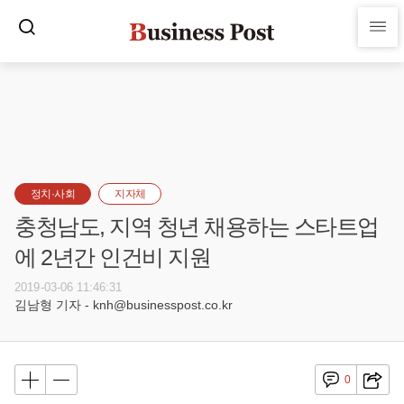
정치·사회
지자체
충청남도, 지역 청년 채용하는 스타트업
에 2년간 인건비 지원
2019-03-06 11:46:31
김남형 기자 - knh@businesspost.co.kr
0