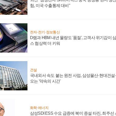
험, 미국 수출통제 대비"
전자·전기·정보통신
D램과 HBM 내년 물량도 '품절', 고객사 위기감이
스 협상력 더 키워
건설
국내외서 속도 붙는 원전 사업, 삼성물산·현대건설
오는 '약속의 시간'
화학·에너지
삼성SDI ESS 수요 급증에 북미 증설 타진, 최주선