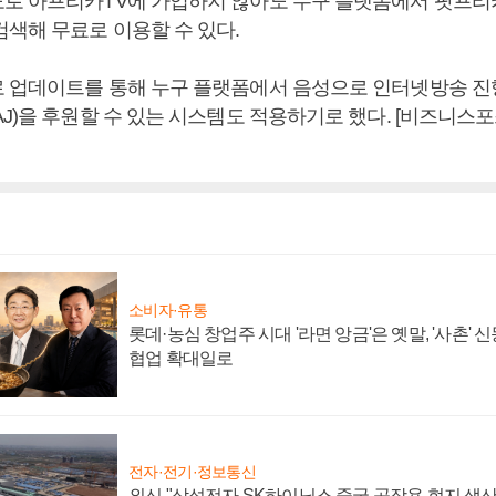
로 아프리카TV에 가입하지 않아도 누구 플랫폼에서 팟프리
검색해 무료로 이용할 수 있다.
 업데이트를 통해 누구 플랫폼에서 음성으로 인터넷방송 진행
J)을 후원할 수 있는 시스템도 적용하기로 했다. [비즈니스
소비자·유통
롯데·농심 창업주 시대 '라면 앙금'은 옛말, '사촌'
협업 확대일로
전자·전기·정보통신
외신 "삼성전자 SK하이닉스 중국 공장용 현지 생산