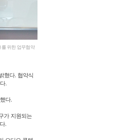
휴를 위한 업무협약
밝혔다. 협약식
다.
했다.
누구가 지원되는
다.