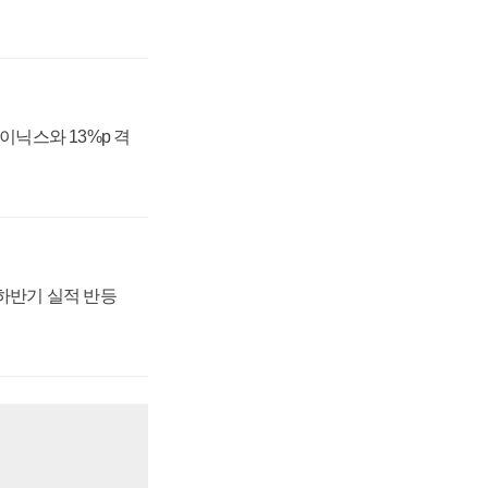
하이닉스와 13%p 격
 하반기 실적 반등