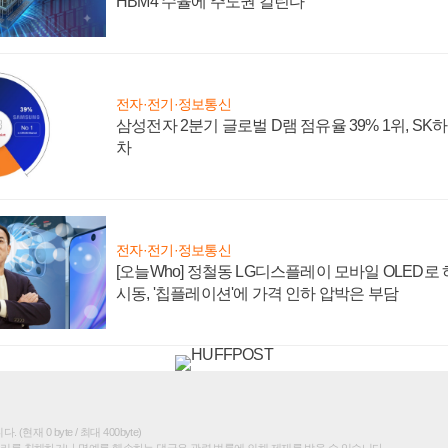
HBM4 수율에 주도권 갈린다
전자·전기·정보통신
삼성전자 2분기 글로벌 D램 점유율 39% 1위, SK
차
전자·전기·정보통신
[오늘Who] 정철동 LG디스플레이 모바일 OLED로
시동, '칩플레이션'에 가격 인하 압박은 부담
(현재 0 byte / 최대 400byte)
권리를 침해하거나 명예를 훼손하는 댓글은 관련 법률에 의해 제재를 받을 수 있습니다.