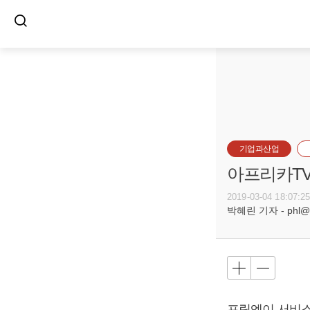
기업과산업
아프리카TV
2019-03-04 18:07:2
박혜린 기자 - phl@bu
프릭엔이 서비스하