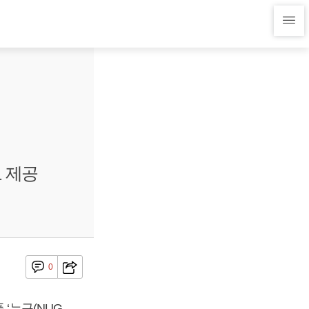
오 제공
0
‘누구(NUG