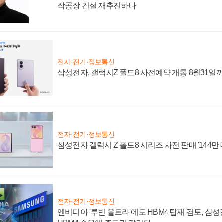
작공장 건설 재추진하나
전자·전기·정보통신
삼성전자, 갤럭시Z 폴드8 사전예약 개통 8월31일
전자·전기·정보통신
삼성전자 갤럭시 Z 폴드8 시리즈 사전 판매 '144만 
전자·전기·정보통신
엔비디아 '루빈 울트라'에도 HBM4 탑재 검토, 삼