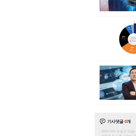
기사댓글
0
개
200자까지 쓰실 수 있습니다. 
저작권 등 다른 사람의 