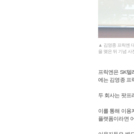
▲ 김영종 프릭엔 
을 맺은 뒤 기념 사
프릭엔은 SK텔
에는 김영종 프
두 회사는 팟프
이를 통해 이용
플랫폼이라면 어