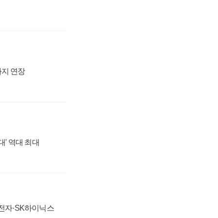
까지 연장
대' 역대 최대
성전자·SK하이닉스