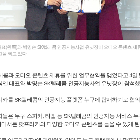
대표(왼쪽)와 박명순 SK텔레콤 인공지능사업 유닛장이 오디오 콘텐츠 제
진을 찍고 있다.
레콤과 오디오 콘텐츠 제휴를 위한 업무협약을 맺었다고 4일 
릭엔 대표와 박명순 SK텔레콤 인공지능사업 유닛장이 참석했
리카를 SK텔레콤의 인공지능 플랫폼 누구에 탑재하기로 협의
자들은 누구 스피커, 티맵 등 SK텔레콤의 인공지능 서비스 
디서든 팟프리카의 다양한 오디오 콘텐츠를 들을 수 있게 된