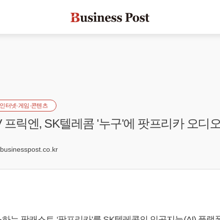
인터넷·게임·콘텐츠
 프릭엔, SK텔레콤 '누구'에 팟프리카 오디
5
sinesspost.co.kr
는 팟캐스트 ‘팟프리카’를 SK텔레콤의 인공지능(AI) 플랫폼 