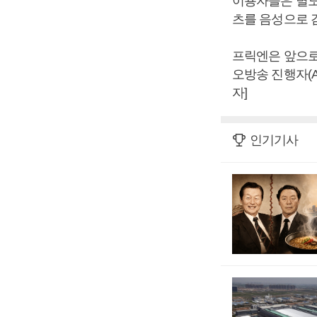
이용자들은 별도
츠를 음성으로 
프릭엔은 앞으로
오방송 진행자(A
자]
인기기사