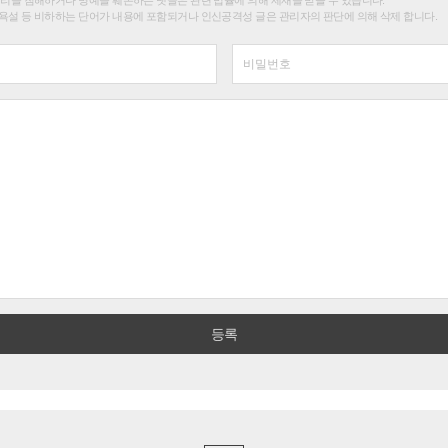
욕설 등 비하하는 단어가 내용에 포함되거나 인신공격성 글은 관리자의 판단에 의해 삭제 합니다.