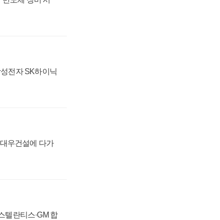
 삼성전자 SK하이닉
·대우건설에 다가
 스텔란티스·GM 합