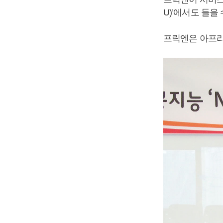
U)’에서도 들을 
프릭엔은 아프리