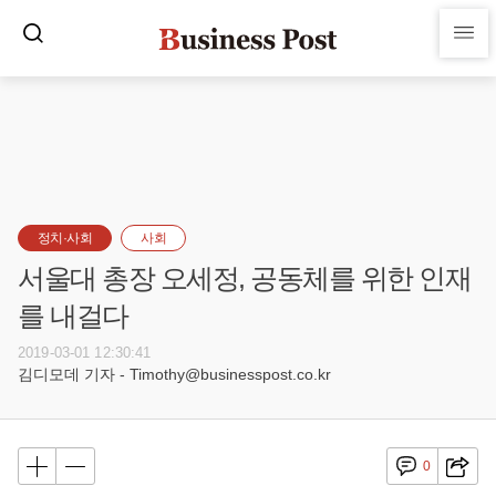
정치·사회
사회
서울대 총장 오세정, 공동체를 위한 인재
를 내걸다
2019-03-01 12:30:41
김디모데 기자 - Timothy@businesspost.co.kr
0