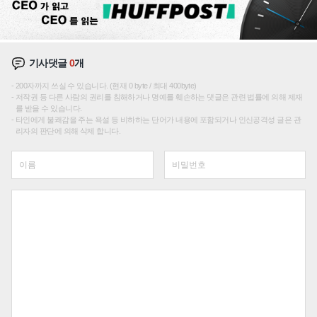
기사댓글
0
개
200자까지 쓰실 수 있습니다. (현재 0 byte / 최대 400byte)
저작권 등 다른 사람의 권리를 침해하거나 명예를 훼손하는 댓글은 관련 법률에 의해 제재
를 받을 수 있습니다.
타인에게 불쾌감을 주는 욕설 등 비하하는 단어가 내용에 포함되거나 인신공격성 글은 관
리자의 판단에 의해 삭제 합니다.