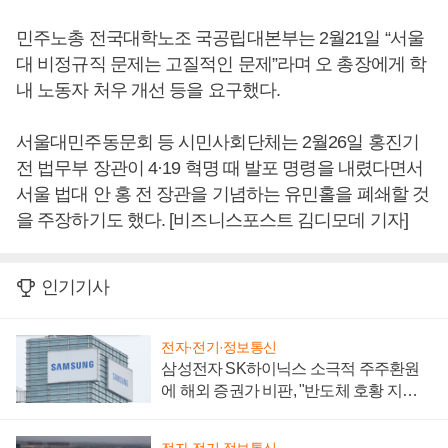
민주노총 전국대학노조 국공립대본부는 2월21일 “서울
대 비정규직 문제는 고질적인 문제”라며 오 총장에게 학
내 노동자 처우 개선 등을 요구했다.
서울대민주동문회 등 시민사회단체는 2월26일 홍진기
전 법무부 장관이 4·19 혁명 때 발포 명령을 내렸다면서
서울 법대 안 홍 전 장관을 기념하는 유민홀을 폐쇄할 것
을 주장하기도 했다. [비즈니스포스트 김디모데 기자]
인기기사
전자·전기·정보통신
삼성전자 SK하이닉스 소극적 주주환원
에 해외 증권가 비판, "반도체 호황 지속
성 의문"
전자·전기·정보통신