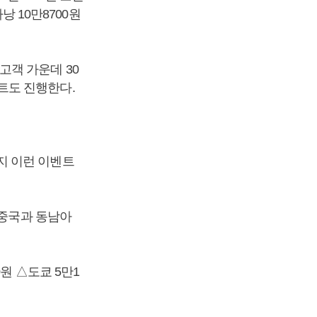
낭 10만8700원
고객 가운데 30
트도 진행한다.
지 이런 이벤트
 중국과 동남아
원 △도쿄 5만1