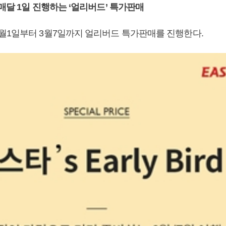
매달 1일 진행하는 ‘얼리버드’ 특가판매
월1일부터 3월7일까지 얼리버드 특가판매를 진행한다.