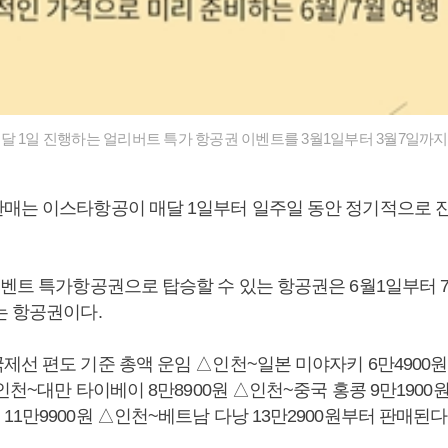
달 1일 진행하는 얼리버트 특가 항공권 이벤트를 3월1일부터 3월7일까지
매는 이스타항공이 매달 1일부터 일주일 동안 정기적으로 
이벤트 특가항공권으로 탑승할 수 있는 항공권은 6월1일부터 
는 항공권이다.
제선 편도 기준 총액 운임 △인천~일본 미야자키 6만4900
△인천~대만 타이베이 8만8900원 △인천~중국 홍콩 9만190
1만9900원 △인천~베트남 다낭 13만2900원부터 판매된다