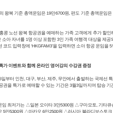
 왕복 기준 총액운임은 19만6700원, 편도 기준 총액운임은 
홍콩 노선 왕복 항공권을 예매하는 가족 고객에게 추가 할인
 소아 자녀를 1명 이상 포함한 3인 가족 여행객 대상을 제공
 코드 입력창에 ‘HKGFAM3’을 입력하면 소아 항공 운임을 
 특가 이벤트와 함께 온라인 영어강의 수강권 증정
일부터 인천, 대구, 부산, 제주, 무안에서 출발하는 국제선 
항공권을 특가로 예매할 수 있는 기간은 3월3일까지며 탑승 기
.
임 최저가는 △일본 오이타 3만5300원 △구마모토, 기타큐슈,
 5만5300원 △마카오 6만2500원 △러시아 블라디보스토크 