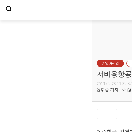
기업과산업
저비용항공사
2019-02-28 11:32:37
윤휘종 기자 - yhj@bu
제주항공, 진에