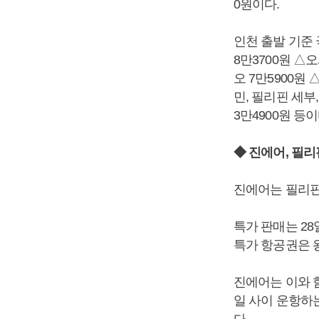
0원이다.
인천 출발 기준 
8만3700원 △
오 7만5900원
민, 필리핀 세부
3만4900원 등이
◆ 진에어, 필리
진에어는 필리핀
특가 판매는 28
특가 항공권은 왕
진에어는 이와 함
일 사이 운항하
다.