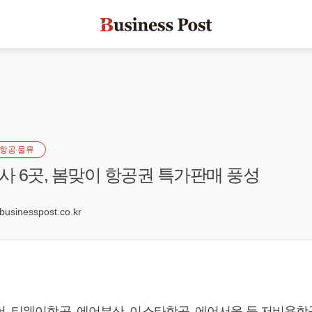
항공·물류
 6곳, 봄맞이 항공권 특가판매 풍성
sinesspost.co.kr
어, 티웨이항공, 에어부산, 이스타항공, 에어서울 등 저비용