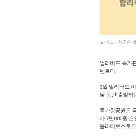
▲ 이스타항공은 매
얼리버드 특가판
벤트다.
3월 얼리버드 
달 동안 출발하
특가항공권은 국
카 7만900원 
블라디보스토크 1