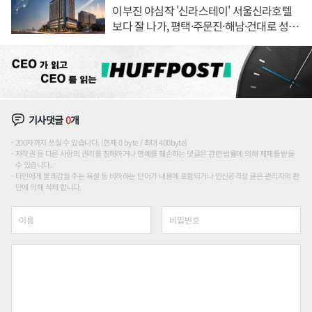
이부진 야심작 '신라스테이' 서울신라호텔
보다 잘 나가, 평택·주문진·해남·건대로 성
장판 더 넓힌다
기사댓글
0
개
200자까지 쓰실 수 있습니다. (현재 0 byte / 최대 400byte)
저작권 등 다른 사람의 권리를 침해하거나 명예를 훼손하는 댓글은 관련 법률에 의해 제재를 받을
수 있습니다.
타인에게 불쾌감을 주는 욕설 등 비하하는 단어가 내용에 포함되거나 인신공격성 글은 관리자의 판
단에 의해 삭제 합니다.