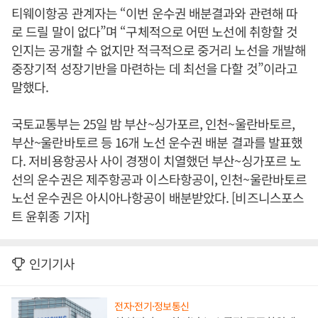
티웨이항공 관계자는 “이번 운수권 배분결과와 관련해 따
로 드릴 말이 없다”며 “구체적으로 어떤 노선에 취항할 것
인지는 공개할 수 없지만 적극적으로 중거리 노선을 개발해
중장기적 성장기반을 마련하는 데 최선을 다할 것”이라고
말했다.
국토교통부는 25일 밤 부산~싱가포르, 인천~울란바토르,
부산~울란바토르 등 16개 노선 운수권 배분 결과를 발표했
다. 저비용항공사 사이 경쟁이 치열했던 부산~싱가포르 노
선의 운수권은 제주항공과 이스타항공이, 인천~울란바토르
노선 운수권은 아시아나항공이 배분받았다. [비즈니스포스
트 윤휘종 기자]
인기기사
전자·전기·정보통신