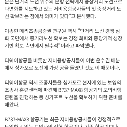
분은 단거리 노선 위주의 운항 전략에서 중장거리 노선으로
다변화를 시도하고 있는 저비용항공사들의 첫 중장거리 노
선 확보라는 점에서 의미가 있다”고 분석했다.
이종현 메리츠종금증권 연구원 역시 “단거리 노선 경쟁 심
화 국면에서 중거리노선 확보는 경쟁 회피와 중장기적 성장
기반 확보 측면에서 필수적”이라고 파악했다.
티웨이항공을 비롯한 저비용항공사들이 이번 운수권 배분
에서 싱가포르 노선에 가장 공을 들였던 것도 이 때문이다.
티웨이항공 역시 조종사들을 싱가포르 현지에 있는 보잉의
조종사 훈련센터에 파견해 B737-MAX8 항공기의 모의비행
훈련을 진행하는 등 싱가포르 노선을 확보하기 위한 준비를
해왔다.
B737-MAX8 항공기는 최근 저비용항공사들이 경쟁적으로
도입하고 있는 보잉사의 신형 항공기다. 기존 항공기보다