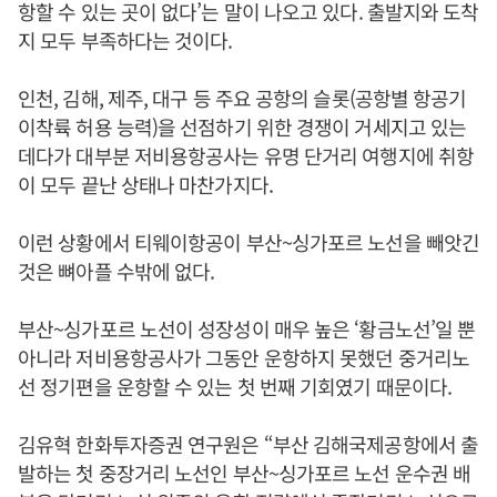
항할 수 있는 곳이 없다’는 말이 나오고 있다. 출발지와 도착
지 모두 부족하다는 것이다.
인천, 김해, 제주, 대구 등 주요 공항의
슬롯(공항별 항공기
이착륙 허용 능력)을 선점하기 위한 경쟁이 거세지고 있는
데다가 대부분 저비용항공사는 유명 단거리 여행지에 취항
이 모두 끝난 상태나 마찬가지다.
이런 상황에서 티웨이항공이 부산~싱가포르 노선을 빼앗긴
것은 뼈아플 수밖에 없다.
부산~싱가포르 노선이 성장성이 매우 높은 ‘황금노선’일 뿐
아니라 저비용항공사가 그동안 운항하지 못했던 중거리노
선 정기편을 운항할 수 있는 첫 번째 기회였기 때문이다.
김유혁 한화투자증권 연구원은 “부산 김해국제공항에서 출
발하는 첫 중장거리 노선인 부산~싱가포르 노선 운수권 배