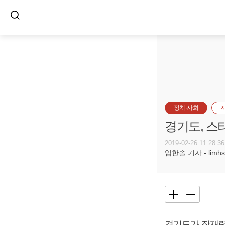
정치·사회
경기도, 스
2019-02-26 11:28:36
임한솔 기자 - limhs@
경기도가 잠재력