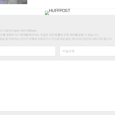
(현재 0 byte / 최대 400byte)
권리를 침해하거나 명예를 훼손하는 댓글은 관련 법률에 의해 제재를 받을 수 있습니다.
욕설 등 비하하는 단어가 내용에 포함되거나 인신공격성 글은 관리자의 판단에 의해 삭제 합니다.