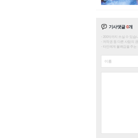
기사댓글
0
개
200자까지 쓰실 수 있습니다. 
저작권 등 다른 사람의 
타인에게 불쾌감을 주는 