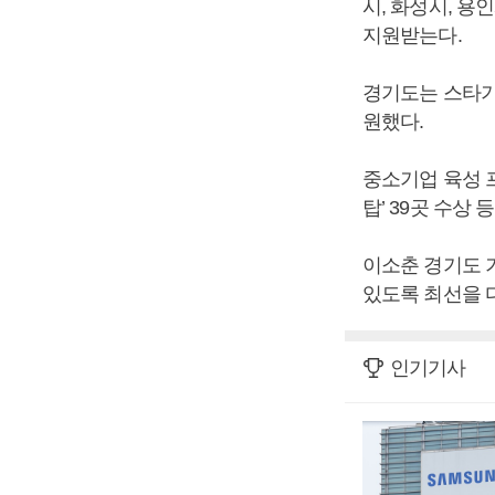
시, 화성시, 용
지원받는다.
경기도는 스타기업
원했다.
중소기업 육성 프
탑’ 39곳 수상 
이소춘 경기도 
있도록 최선을 
인기기사