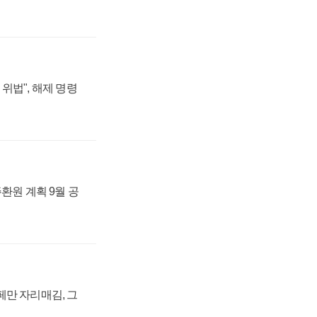
위법", 해제 명령
주환원 계획 9월 공
페만 자리매김, 그