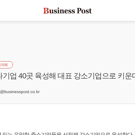
지자체
타기업 40곳 육성해 대표 강소기업으로 키운
businesspost.co.kr
 있는 유망한 중소기업들을 선정해 강소기업으로 육성한다.