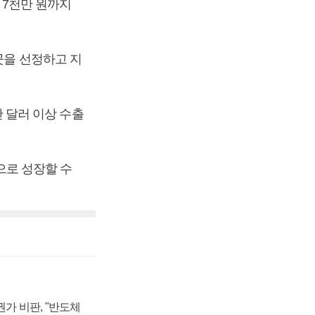
에 7천만 원까지
곳을 선정하고 지
만 달러 이상 수출
으로 성장할 수
가 비판, "반도체