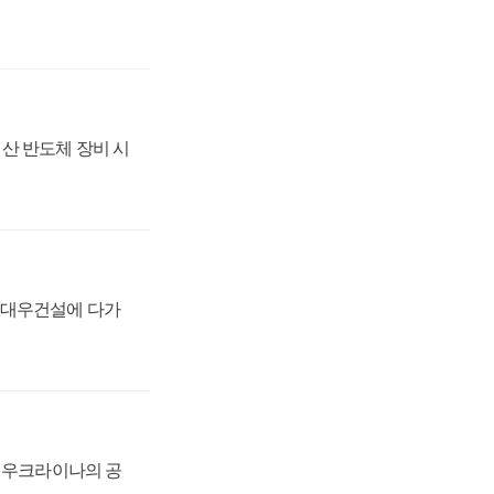
산 반도체 장비 시
·대우건설에 다가
, 우크라이나의 공