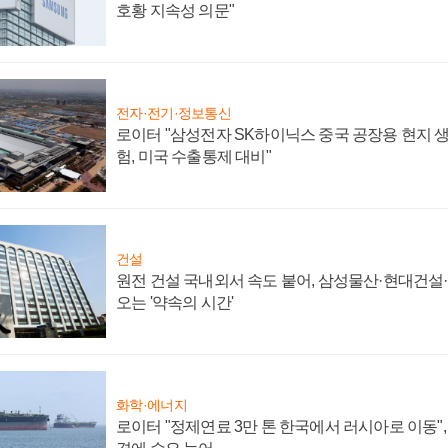
호황 지속성 의문"
전자·전기·정보통신
로이터 "삼성전자 SK하이닉스 중국 공장용 현지 생
험, 미국 수출통제 대비"
건설
원전 건설 국내외서 속도 붙어, 삼성물산·현대건설
오는 '약속의 시간'
화학·에너지
로이터 "정제연료 3만 톤 한국에서 러시아로 이동"