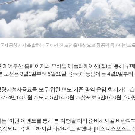
국제공항에서 출발하는 국제선 전 노선을 대상으로 항공권 특가이벤트를
 에어부산 홈페이지와 모바일 애플리케이션(앱)을 통해 구매할
 노선은 3월1일부터 5월31일, 중국과 동남아는 4월1일부터
항시설사용료를 모두 합한 편도 기준 총액 운임 최저가는 △
사카 4만1400원 △도쿄 5만1400원 △삿포로 6만8700원 △
는 “이번 이벤트를 통해 봄 여행을 미리 준비하시길 바란다”며
증정되니 꼭 획득하시길 바란다”고 말했다. [비즈니스포스트 