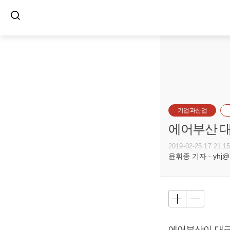
기업과산업
에어부산 대
2019-02-25 17:21:1
윤휘종 기자 - yhj@bu
에어부산이 대구