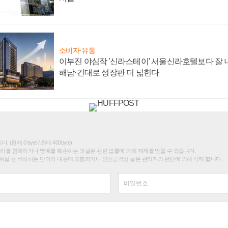
소비자·유통
이부진 야심작 '신라스테이' 서울신라호텔보다 잘 나
해남·건대로 성장판 더 넓힌다
(현재 0 byte / 최대 400byte)
권리를 침해하거나 명예를 훼손하는 댓글은 관련 법률에 의해 제재를 받을 수 있습니다.
욕설 등 비하하는 단어가 내용에 포함되거나 인신공격성 글은 관리자의 판단에 의해 삭제 합니다.