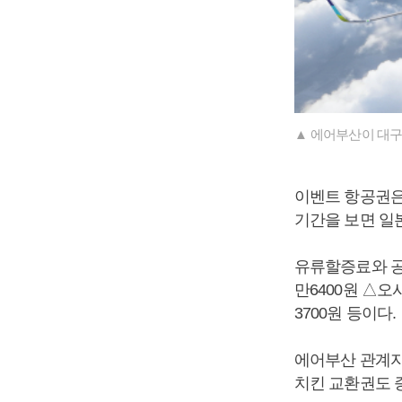
▲ 에어부산이 대구
이벤트 항공권은
기간을 보면 일본
유류할증료와 공
만6400원 △오
3700원 등이다.
에어부산 관계자
치킨 교환권도 