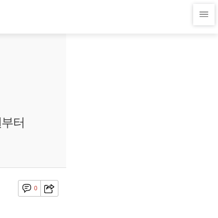
원부터
0