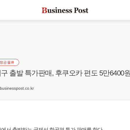
항공·물류
구 출발 특가판매, 후쿠오카 편도 5만6400
5
sinesspost.co.kr
에서 출발하는 국제선 항공편 특가 판매를 한다.