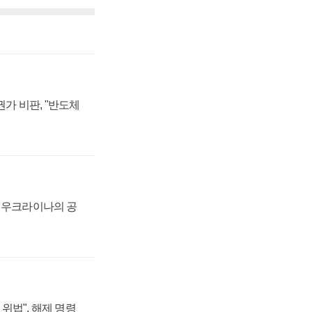
가 비판, "반도체
, 우크라이나의 공
위법", 해제 명령