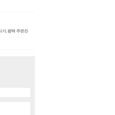
가, 평택·주문진·