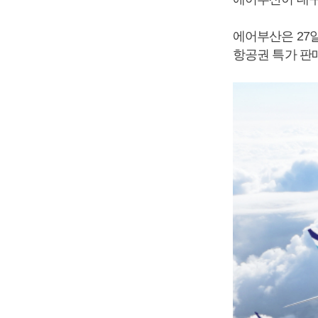
에어부산은 27
항공권 특가 판