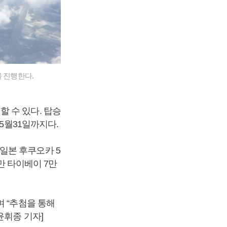
 진행한다.
 수 있다. 탑승
 5월31일까지다.
일본 후쿠오카 5
대만 타이베이 7만
 “추첨을 통해
윤휘종 기자]