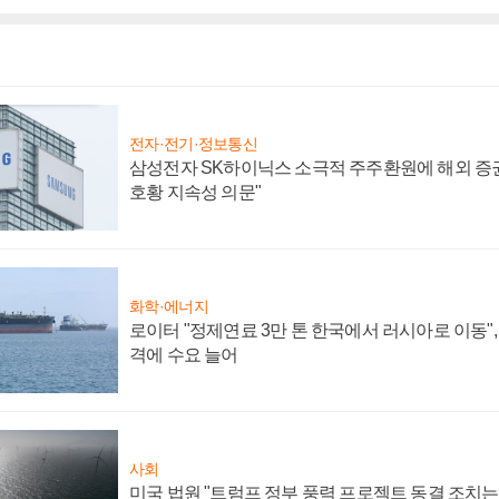
전자·전기·정보통신
삼성전자 SK하이닉스 소극적 주주환원에 해외 증권
호황 지속성 의문"
화학·에너지
로이터 "정제연료 3만 톤 한국에서 러시아로 이동"
격에 수요 늘어
사회
미국 법원 "트럼프 정부 풍력 프로젝트 동결 조치는 