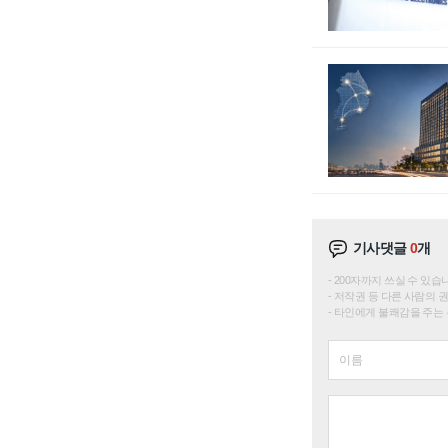
기사댓글
0
개
200자까지 쓰실 수 있습니다. 
저작권 등 다른 사람의 
타인에게 불쾌감을 주는 