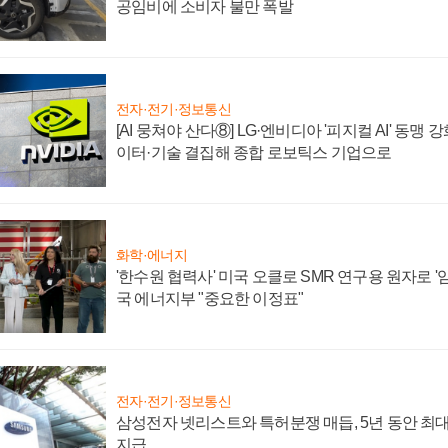
공임비에 소비자 불만 폭발
전자·전기·정보통신
[AI 뭉쳐야 산다⑧] LG·엔비디아 '피지컬 AI' 동맹 
이터·기술 결집해 종합 로보틱스 기업으로
화학·에너지
'한수원 협력사' 미국 오클로 SMR 연구용 원자로 '임
국 에너지부 "중요한 이정표"
전자·전기·정보통신
삼성전자 넷리스트와 특허분쟁 매듭, 5년 동안 최대
지급