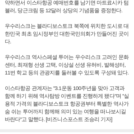
약하면서 이스타항공 예매번호를 남기면 마트료시카 텀
블러, 당근크림 등 12달러 상당의 기념품을 증정한다.
우수리스크는 블라디보스토크 북쪽에 위치한 도시로 대
한민국 최초 임시정부인 대한국민의회가 만들어진 곳이
다.
우수리스크 역사스페셜 투어는 우수리스크 고려인 문화
센터, 최재형 선생 고택, 이상설 선생 유허비, 발해성터,
11번 학교 등의 관광지를 둘러볼 수 있도록 구성돼 있다.
이스타항공 관계자는 "3.1운동 100주년을 맞아 고객과
함께 하기 위해 역사탐방 이벤트를 진행하게 됐다"며 "실
용적 가격의 블라디보스토크 항공권부터 특별한 역사가
숨 쉬는 투어까지 함께해 의미 있는 여행을 떠나보시길
바란다"고 말했다. [비즈니스포스트 조승리 기자]