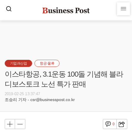
기업과산업
항공·물류
이스타항공, 3.1운동 100돌 기념해 블라
디보스토크 노선 특가 판매
2019-02-25 13:37:47
조승리 기자 - csr@businesspost.co.kr
0