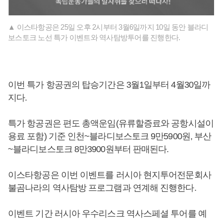
▲ 이스타항공은 25일 오후 2시부터 3월6일까지 10일 동안 블라디
보스토크 노선 특가 이벤트와 역사탐방투어를 진행한다.
이번 특가 항공권의 탑승기간은 3월1일부터 4월30일까
지다.
특가 항공권은 편도 총액운임(유류할증료와 공항시설이
용료 포함) 기준 인천~블라디보스토크 9만5900원, 부산
~블라디보스토크 8만3900원부터 판매된다.
이스타항공은 이번 이벤트를 러시아 현지투어전문회사
불곰나라의 역사탐방 프로그램과 연계해 진행한다.
이벤트 기간 러시아 우수리스크 역사스페셜 투어를 예