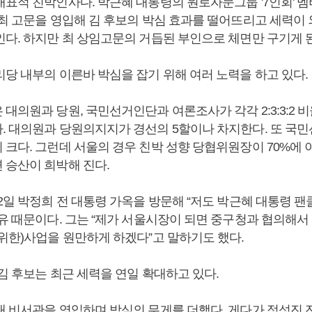
대표적 친박인사다. 박근혜 대통령의 원로자문그룹 '7인회' 멤
 최 고문을 영입해 김 후보의 박심 효과를 떨어뜨리고 세력이
인다. 하지만 최 상임고문의 거듭된 부인으로 체면만 구기게 된
리당 내부의 이른바 박심을 잡기 위해 여러 노력을 하고 있다.
대의원과 당원, 국민선거인단과 여론조사가 각각 2:3:3:2 
. 대의원과 당원의지지가 경선의 5할이나 차지한다. 또 국
 크다. 그런데 서울의 경우 친박 성향 당협위원장이 70%에 
 승산이 희박해 진다.
2일 박정희 전 대통령 가옥을 방문해 “저도 박근혜 대통령 팬
유 때문이다. 그는 “제가 서울시장이 되면 중구청과 협의해서 
 위한)사업을 원만하게 하겠다”고 말하기도 했다.
김 후보는 최근 세력을 연일 확대하고 있다.
대 비서관을 영입하며 박심의 무게를 더했다. 게다가 정성진 