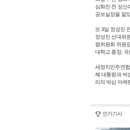
심화진 전 성신
공보실장을 맡았
또 3일 정성진
정성진 선대위원
렴위원회 위원장
대학교 총장, 
새정치민주연합은
혜 대통령과 박
리의 박심 마케
인기기사