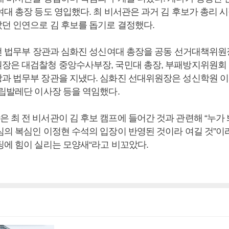
여대 총장 등도 영입했다. 최 비서관은 과거 김 후보가 총리 
던 인연으로 김 후보를 돕기로 결정했다.
 전 법무부 장관과 심화진 성신여대 총장을 공동 선거대책위원
장은 대검찰청 중앙수사부장, 국민대 총장, 부패방지위원회 
과 법무부 장관을 지냈다. 심화진 선대위원장은 성신학원 이
국립발레단 이사장 등을 역임했다.
 최 전 비서관이 김 후보 캠프에 들어간 것과 관련해 “누가 
심의 복심인 이정현 수석의 입장이 반영된 것이라 여길 것”이라
팅에 힘이 실리는 모양새“라고 비꼬았다.