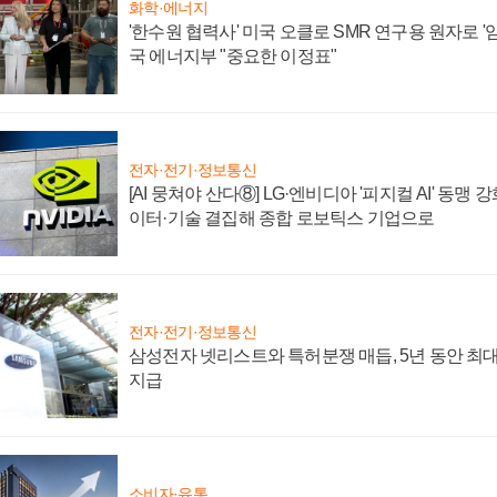
화학·에너지
'한수원 협력사' 미국 오클로 SMR 연구용 원자로 '임
국 에너지부 "중요한 이정표"
전자·전기·정보통신
[AI 뭉쳐야 산다⑧] LG·엔비디아 '피지컬 AI' 동맹 
이터·기술 결집해 종합 로보틱스 기업으로
전자·전기·정보통신
삼성전자 넷리스트와 특허분쟁 매듭, 5년 동안 최대
지급
소비자·유통