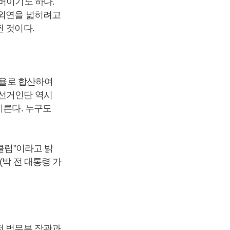
버이기도 하다.
 외연을 넓히려고
 것이다.
비율로 합산하여
민선거인단 역시
이른다. 누구도
클럽”이라고 밝
(박 전 대통령 가
전 법무부 장관과