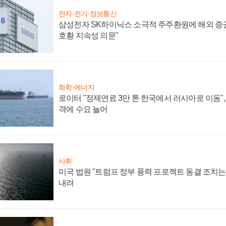
전자·전기·정보통신
삼성전자 SK하이닉스 소극적 주주환원에 해외 증권
호황 지속성 의문"
화학·에너지
로이터 "정제연료 3만 톤 한국에서 러시아로 이동"
격에 수요 늘어
사회
미국 법원 "트럼프 정부 풍력 프로젝트 동결 조치는 
내려