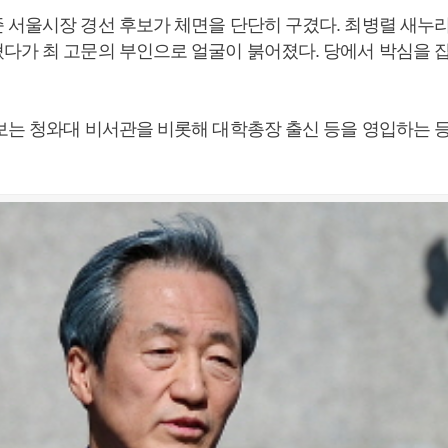
 서울시장 경선 후보가 체면을 단단히 구겼다. 최병렬 새누
다가 최 고문의 부인으로 얼굴이 붉어졌다. 당에서 박심을 
보는 청와대 비서관을 비롯해 대학총장 출신 등을 영입하는 등