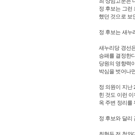
최 상임고문은 
정 후보는 그런
했던 것으로 보
정 후보는 새누
새누리당 경선은 
승패를 결정한다
당원의 영향력이
박심을 벗어나면
정 의원이 지난 
힌 것도 이런 이
옥 주변 정리를
정 후보와 달리 
최형두 전 청와