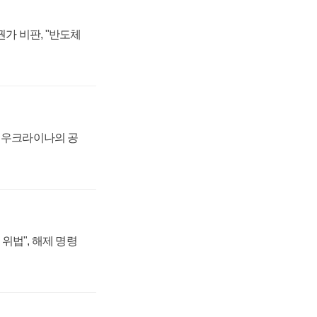
가 비판, "반도체
, 우크라이나의 공
위법", 해제 명령