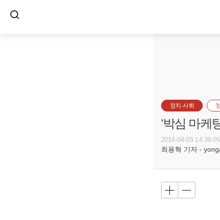
정치·사회
'박심 마케
2014-04-03 14:39:0
최용혁 기자 - yongay