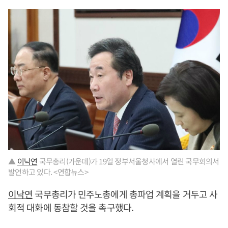
▲
이낙연
국무총리(가운데)가 19일 정부서울청사에서 열린 국무회의서
발언하고 있다. <연합뉴스>
이낙연
국무총리가 민주노총에게 총파업 계획을 거두고 사
회적 대화에 동참할 것을 촉구했다.