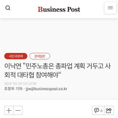
시민과경제
경제일반
이낙연 "민주노총은 총파업 계획 거두고 사
회적 대타협 참여해야“
2019-02-19 19:13:50
조장우 기자 - jjw@businesspost.co.kr
0