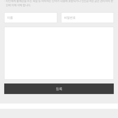
타인에게 불쾌감을 주는 욕설 등 비하하는 단어가 내용에 포함되거나 인신공격성 글은 관리자의 판
단에 의해 삭제 합니다.