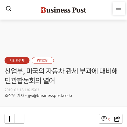
시민과경제
경제일반
산업부, 미국의 자동차 관세 부과에 대비해
민관합동회의 열어
2019-02-18 18:15:03
조장우 기자 - jjw@businesspost.co.kr
0