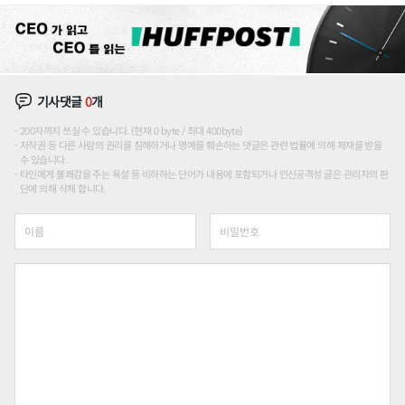
기사댓글
0
개
200자까지 쓰실 수 있습니다. (현재 0 byte / 최대 400byte)
저작권 등 다른 사람의 권리를 침해하거나 명예를 훼손하는 댓글은 관련 법률에 의해 제재를 받을
수 있습니다.
타인에게 불쾌감을 주는 욕설 등 비하하는 단어가 내용에 포함되거나 인신공격성 글은 관리자의 판
단에 의해 삭제 합니다.