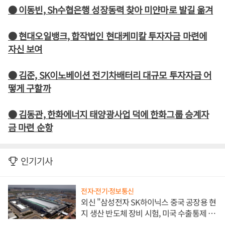
● 이동빈, Sh수협은행 성장동력 찾아 미얀마로 발길 옮겨
● 현대오일뱅크, 합작법인 현대케미칼 투자자금 마련에
자신 보여
● 김준, SK이노베이션 전기차배터리 대규모 투자자금 어
떻게 구할까
● 김동관, 한화에너지 태양광사업 덕에 한화그룹 승계자
금 마련 순항
인기기사
전자·전기·정보통신
외신 "삼성전자 SK하이닉스 중국 공장용 현
지 생산 반도체 장비 시험, 미국 수출통제 대
비"