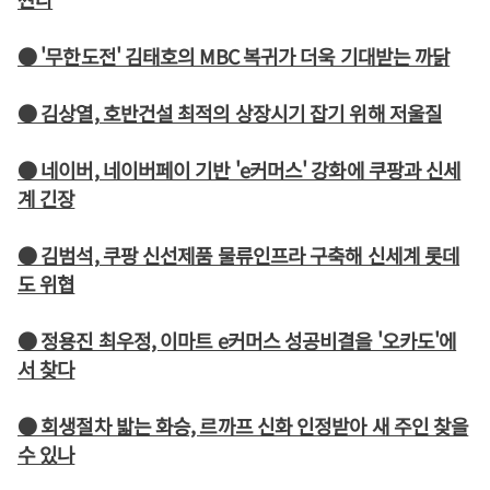
● '무한도전' 김태호의 MBC 복귀가 더욱 기대받는 까닭
● 김상열, 호반건설 최적의 상장시기 잡기 위해 저울질
● 네이버, 네이버페이 기반 'e커머스' 강화에 쿠팡과 신세
계 긴장
● 김범석, 쿠팡 신선제품 물류인프라 구축해 신세계 롯데
도 위협
● 정용진 최우정, 이마트 e커머스 성공비결을 '오카도'에
서 찾다
● 회생절차 밟는 화승, 르까프 신화 인정받아 새 주인 찾을
수 있나