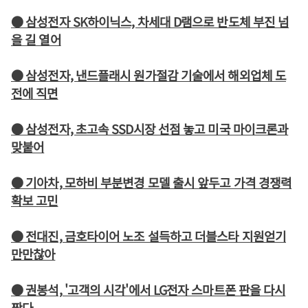
● 삼성전자 SK하이닉스, 차세대 D램으로 반도체 부진 넘
을 길 열어
● 삼성전자, 낸드플래시 원가절감 기술에서 해외업체 도
전에 직면
● 삼성전자, 초고속 SSD시장 선점 놓고 미국 마이크론과
맞붙어
● 기아차, 모하비 부분변경 모델 출시 앞두고 가격 경쟁력
확보 고민
● 전대진, 금호타이어 노조 설득하고 더블스타 지원얻기
만만찮아
● 권봉석, '고객의 시각'에서 LG전자 스마트폰 판을 다시
짠다