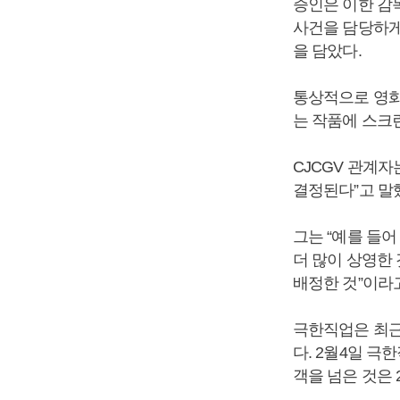
증인은 이한 감
사건을 담당하게
을 담았다.
통상적으로 영화
는 작품에 스크
CJCGV 관계
결정된다”고 말
그는 “예를 들
더 많이 상영한
배정한 것”이라
극한직업은 최근 
다. 2월4일 극
객을 넘은 것은 