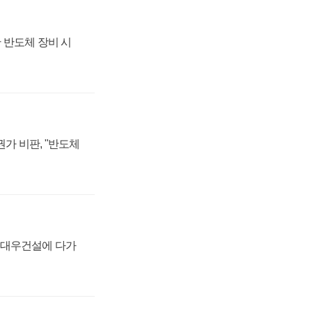
 반도체 장비 시
가 비판, "반도체
·대우건설에 다가