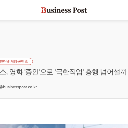
인터넷·게임·콘텐츠
, 영화 '증인'으로 '극한직업' 흥행 넘어설까
0
businesspost.co.kr