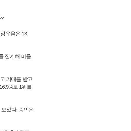
?
점유율은 13.
를 집계해 비율
놓고 기대를 받고
6.9%로 1위를
 모았다. 증인은