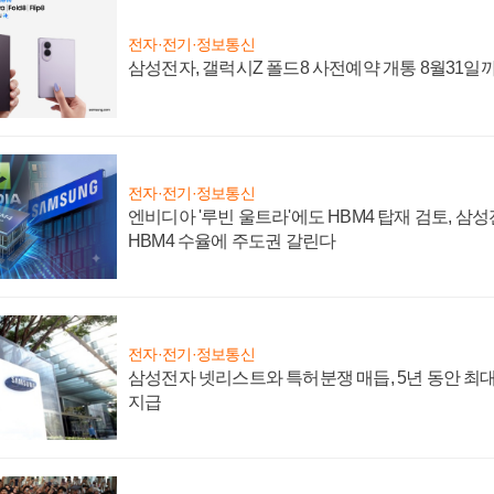
전자·전기·정보통신
삼성전자, 갤럭시Z 폴드8 사전예약 개통 8월31일
전자·전기·정보통신
엔비디아 '루빈 울트라'에도 HBM4 탑재 검토, 삼
HBM4 수율에 주도권 갈린다
전자·전기·정보통신
삼성전자 넷리스트와 특허분쟁 매듭, 5년 동안 최대
지급