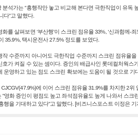
 분석가는 “흥행작만 놓고 비교해 본다면 극한직업이 유독 
니다”고 말했다.
화를 살펴보면 ‘부산행’이 스크린 점유율 33%, ‘신과함께-죄와벌
 35.9%, 택시운전사 27.5% 정도를 보였다.
행작 수준까지 아니어도 극한직업 수준까지 스크린 점유율을
신호가 켜질 수 있는 셈이다. 증인의 배급사인 롯데컬처웍스가
께 운영하고 있는 점도 스크린 확보에는 도움이 될 것으로 기
JCGV(47.9%)에 이어 스크린 점유율 31.9%를 차지한 2위
 "영화 증인이 평점도 높고 좌석점유율도 높게 나와서 스크린
흥행을 기대하고 있다"고 말했다. [비즈니스포스트 이정은 기