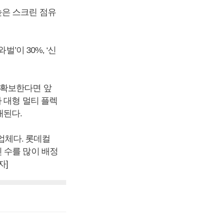
높은 스크린 점유
’이 30%, ‘신
 확보한다면 앞
 대형 멀티 플렉
대된다.
 업체다. 롯데컬
 수를 많이 배정
자]