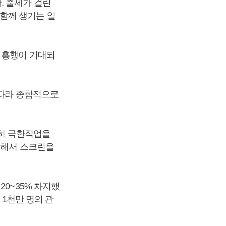
. 출세가 걸린
함께 생기는 일
 흥행이 기대되
 따라 종합적으로
순히 극한직업을
려해서 스크린을
0~35% 차지했
 1천만 명의 관