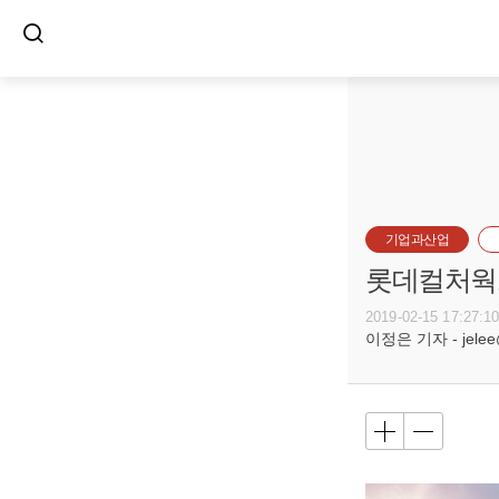
기업과산업
롯데컬처웍스
2019-02-15 17:27:1
이정은 기자 - jelee@