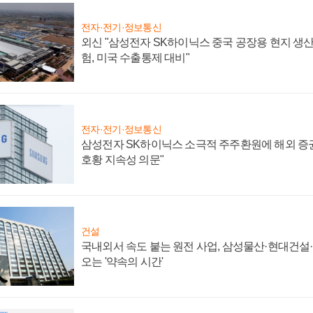
전자·전기·정보통신
외신 "삼성전자 SK하이닉스 중국 공장용 현지 생산
험, 미국 수출통제 대비"
전자·전기·정보통신
삼성전자 SK하이닉스 소극적 주주환원에 해외 증권
호황 지속성 의문"
건설
국내외서 속도 붙는 원전 사업, 삼성물산·현대건설
오는 '약속의 시간'