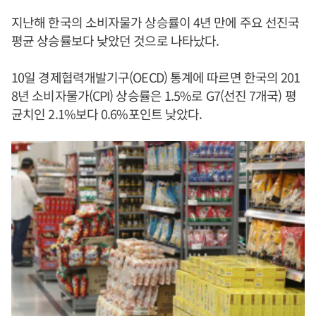
지난해 한국의 소비자물가 상승률이 4년 만에 주요 선진국
평균 상승률보다 낮았던 것으로 나타났다.
10일 경제협력개발기구(OECD) 통계에 따르면 한국의 201
8년 소비자물가(CPI) 상승률은 1.5%로 G7(선진 7개국) 평
균치인 2.1%보다 0.6%포인트 낮았다.