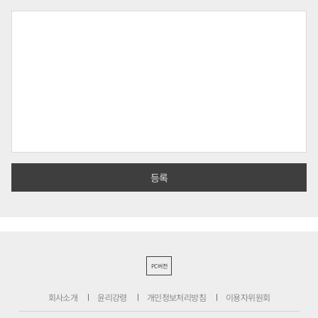
PC버전
회사소개
윤리강령
개인정보처리방침
이용자위원회