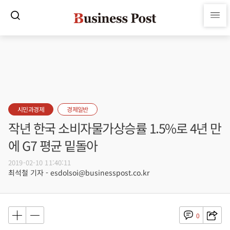
시민과경제
경제일반
작년 한국 소비자물가상승률 1.5%로 4년 만
에 G7 평균 밑돌아
2019-02-10 11:40:11
최석철 기자 - esdolsoi@businesspost.co.kr
0