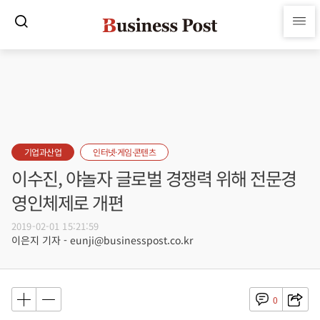
기업과산업
인터넷·게임·콘텐츠
이수진, 야놀자 글로벌 경쟁력 위해 전문경
영인체제로 개편
2019-02-01 15:21:59
이은지 기자 - eunji@businesspost.co.kr
0