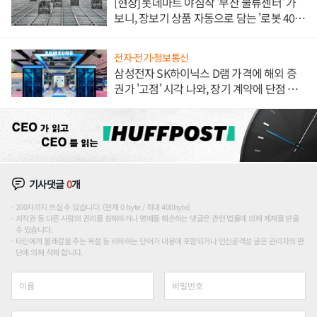
[현장] 롯데마트 야심작 '부산 물류센터' 가
보니, 장보기 상품 자동으로 담는 '로봇 400
대' 장관
전자·전기·정보통신
삼성전자 SK하이닉스 D램 가격에 해외 증
권가 '고점' 시각 나와, 장기 계약에 단점 부
각
기사댓글
0
개
200자까지 쓰실 수 있습니다. (현재 0 byte / 최대 400byte)
저작권 등 다른 사람의 권리를 침해하거나 명예를 훼손하는 댓글은 관련 법률에 의해 제재를 받을
수 있습니다.
타인에게 불쾌감을 주는 욕설 등 비하하는 단어가 내용에 포함되거나 인신공격성 글은 관리자의 판
단에 의해 삭제 합니다.