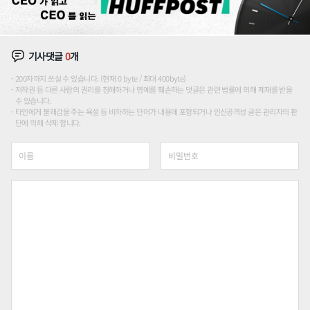
기사댓글
0
개
200자까지 쓰실 수 있습니다. (현재 0 byte / 최대 400byte)
저작권 등 다른 사람의 권리를 침해하거나 명예를 훼손하는 댓글은 관련 법률에 의해 제재를 받을
수 있습니다.
타인에게 불쾌감을 주는 욕설 등 비하하는 단어가 내용에 포함되거나 인신공격성 글은 관리자의 판
단에 의해 삭제 합니다.