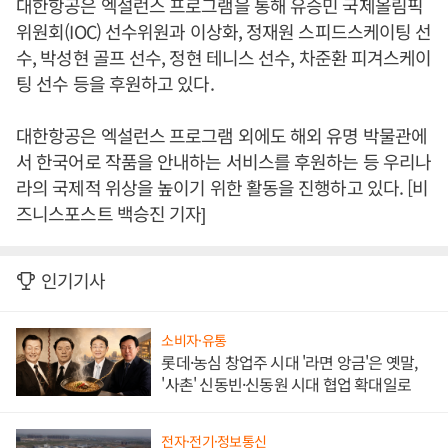
대한항공은 엑설런스 프로그램을 통해 유승민 국제올림픽
위원회(IOC) 선수위원과 이상화, 정재원 스피드스케이팅 선
수, 박성현 골프 선수, 정현 테니스 선수, 차준환 피겨스케이
팅 선수 등을 후원하고 있다.
대한항공은 엑설런스 프로그램 외에도 해외 유명 박물관에
서 한국어로 작품을 안내하는 서비스를 후원하는 등 우리나
라의 국제적 위상을 높이기 위한 활동을 진행하고 있다. [비
즈니스포스트 백승진 기자]
인기기사
소비자·유통
롯데·농심 창업주 시대 '라면 앙금'은 옛말,
'사촌' 신동빈·신동원 시대 협업 확대일로
전자·전기·정보통신