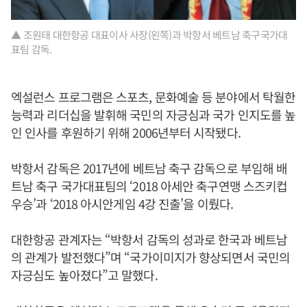
▲ 조원태 대한항공 대표이사 사장(왼쪽)과 박항서 베트남 축구국가대
표팀 감독.
엑설런스 프로그램은 스포츠, 문화예술 등 분야에서 탁월한
능력과 리더십을 발휘해 국민의 자긍심과 국가 인지도를 높
인 인사를 후원하기 위해 2006년부터 시작됐다.
박항서 감독은 2017년에 베트남 축구 감독으로 부임해 배
트남 축구 국가대표팀의 ‘2018 아세안 축구연맹 스즈키컵
우승’과 ‘2018 아시안게임 4강 진출’을 이뤘다.
대한항공 관계자는 “박항서 감독의 성과로 한국과 베트남
의 관계가 발전했다”며 “국가이미지가 향상되면서 국민의
자긍심도 높아졌다”고 말했다.