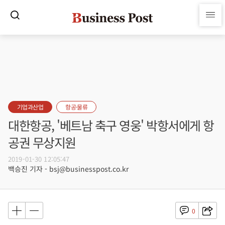
기업과산업
항공·물류
대한항공, '베트남 축구 영웅' 박항서에게 항
공권 무상지원
2019-01-30 12:05:47
백승진 기자 - bsj@businesspost.co.kr
0