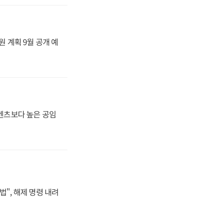
원 계획 9월 공개 예
·벤츠보다 높은 공임
법", 해제 명령 내려