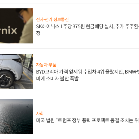
전자·전기·정보통신
SK하이닉스 1주당 375원 현금배당 실시, 추가 주주환
정
자동차·부품
BYD코리아 가격 앞세워 수입차 4위 올랐지만, BMW
비에 소비자 불만 폭발
사회
미국 법원 "트럼프 정부 풍력 프로젝트 동결 조치는 위