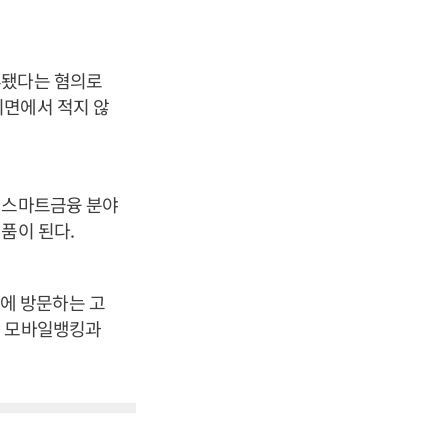
루됐다는 혐의로
지면에서 적지 않
 스마트금융 분야
품이 된다.
에 방문하는 고
넷 모바일뱅킹과