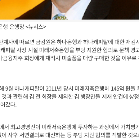
은행 은행장 <뉴시스>
 관계자에 따르면 금감원은 하나은행과 하나캐피탈에 대한 재검
캐피탈 사장 시절 미래저축은행을 부당 지원한 혐의로 문책 경
하나금융지주 회장에게 재직시 미술품을 대량 구매한 것을 이유로
 9월 하나캐피탈이 2011년 당시 미래저축은행에 145억 원을 
 것과 관련해 김 전 회장을 제외한 김 행장만을 제재 안건에 상
어갔다.
에서 최고경영진이 미래저축은행에 투자하는 과정에서 가치평가
없이 사후 서면결의로 대신하는 등 부당 지원 혐의를 적발한 것으