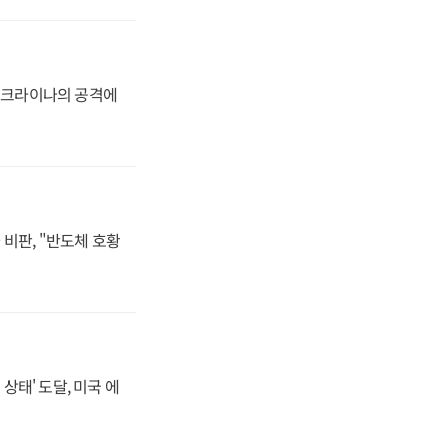
 우크라이나의 공격에
비판, "반도체 호황
상태' 도달, 미국 에