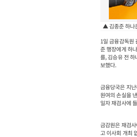
▲ 김종준 하나
1일 금융감독원
준 행장에게 하나
를, 김승유 전 
보했다.
금융당국은 지난해
원여의 손실을 낸
일자 재검사에 들
금감원은 재검사
고 이사회 개최 