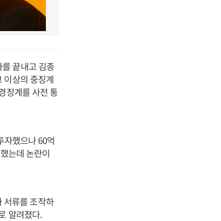
사를 끝내고 김종
고 이상의 중징계
 경징계를 사전 통
투자했으나 60억
정했는데 논란이
 서류를 조작하
로 알려졌다.