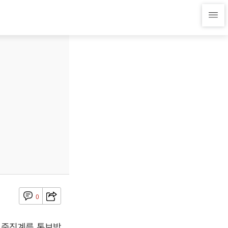
0
 중징계를 통보받