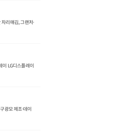
 자리매김, 그랜저·
플레이 LG디스플레이
화, 구광모 제조·데이