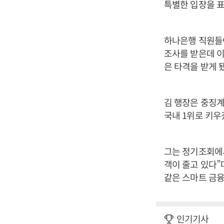
특별한 입장을 표
하나은행 직원들
조사를 받은데 이
은 타격을 받게 
김 행장은 중징계
국내 1위로 키우
그는 정기조회에
객이 줄고 있다
같은 스마트 금융
인기기사