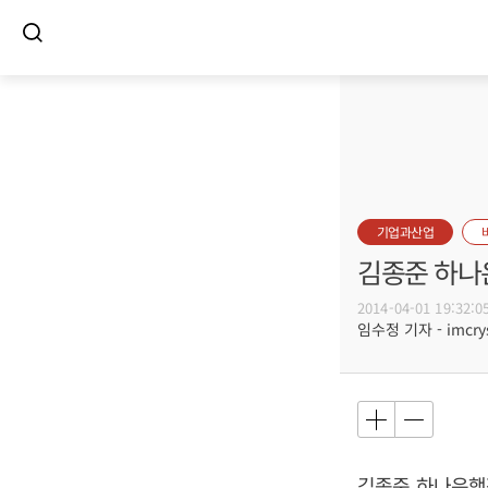
기업과산업
김종준 하나은
2014-04-01 19:32:0
임수정 기자 - imcrys
김종준 하나은행