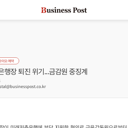
바이오·제약
행장 퇴진 위기...금감원 중징계
5
tal@businesspost.co.kr
장이 미래저축은행에 부당 지원한 혐의로 금융감독원으로부터