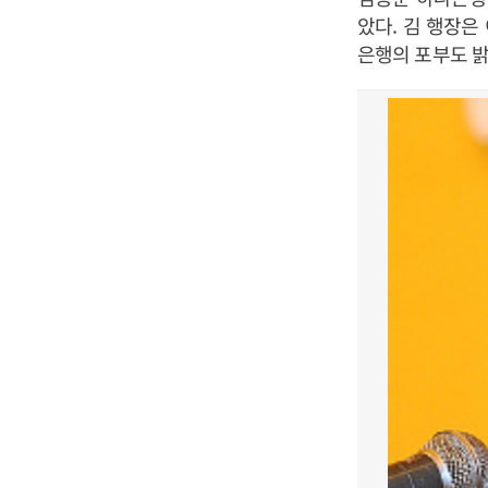
았다. 김 행장은
은행의 포부도 밝