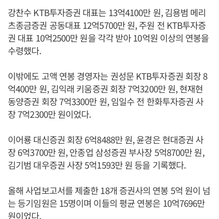
강찬수 KTB투자증권 대표는 13억4100만 원, 김용범 메리
츠종금증권 공동대표 12억5700만 원, 주원 전 KTB투자증
권 대표 10억2500만 원을 각각 받아 10억원 이상의 연봉을
수령했다.
이밖에도 고액 연봉 경영자는 권성문 KTB투자증권 회장 8
억400만 원, 김익래 키움증권 회장 7억3200만 원, 현재현
동양증권 회장 7억3300만 원, 임일수 전 한화투자증권 사
장 7억2300만 원이었다.
이어룡 대신증권 회장 6억8488만 원, 윤경은 현대증권 사
장 6억3700만 원, 안종업 삼성증권 부사장 5억8700만 원,
김기범 대우증권 사장 5억1593만 원 등을 기록했다.
올해 사업보고서를 제출한 18개 증권사의 연봉 5억 원이 넘
는 등기임원은 15명이며 이들의 평균 연봉은 10억7696만
원이었다.