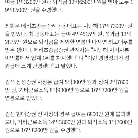
여금 1억3200만 원과 퇴직금 12억6500만 원을 받아 모두 1
9억8500만 원을 수령했다.
최희문 메리츠종금증권 공동대표는 지난해 17억7390만 원
을 받았다. 최 공동대표는 급여 4억4515만 원, 성과급 13억
2875만 원으로 퇴직금을 제외한 연봉만 따지면 최고대우를
받은 셈이다. 메리츠종금증권 관계자는 “지난해 자기자본
이익률에서 업계 1위를 차지했다”며 “이런 경영성과가 성
과급에 크게 반영됐다”고 말했다.
김석 삼성증권 사장은 급여 5억300만 원과 상여 2억7600
만 원, 기타근로소득 8억9300만 원으로 16억7200만 원을
연봉으로 받았다.
김신 현대증권 전 사장의 경우 급여는 6800만 원에 불과했
으나, 기타근로소득 14억3800만 원과 퇴직소득 1억7600만
원으로 16억8200만 원을 수령했다.