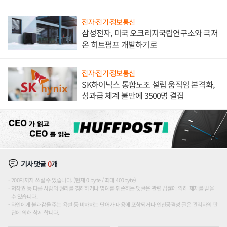
전자·전기·정보통신
삼성전자, 미국 오크리지국립연구소와 극저
온 히트펌프 개발하기로
전자·전기·정보통신
SK하이닉스 통합노조 설립 움직임 본격화,
성과급 체계 불만에 3500명 결집
기사댓글
0
개
200자까지 쓰실 수 있습니다. (현재 0 byte / 최대 400byte)
저작권 등 다른 사람의 권리를 침해하거나 명예를 훼손하는 댓글은 관련 법률에 의해 제재를 받을
수 있습니다.
타인에게 불쾌감을 주는 욕설 등 비하하는 단어가 내용에 포함되거나 인신공격성 글은 관리자의 판
단에 의해 삭제 합니다.