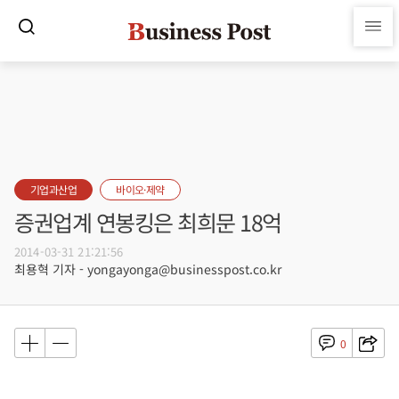
기업과산업
바이오·제약
증권업계 연봉킹은 최희문 18억
2014-03-31 21:21:56
최용혁 기자 - yongayonga@businesspost.co.kr
0