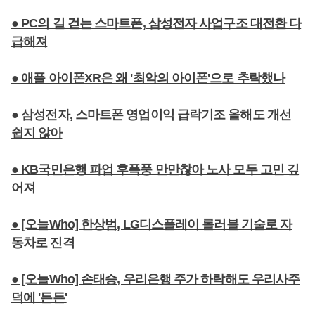
● PC의 길 걷는 스마트폰, 삼성전자 사업구조 대전환 다
급해져
● 애플 아이폰XR은 왜 '최악의 아이폰'으로 추락했나
● 삼성전자, 스마트폰 영업이익 급락기조 올해도 개선
쉽지 않아
● KB국민은행 파업 후폭풍 만만찮아 노사 모두 고민 깊
어져
● [오늘Who] 한상범, LG디스플레이 롤러블 기술로 자
동차로 진격
● [오늘Who] 손태승, 우리은행 주가 하락해도 우리사주
덕에 '든든'