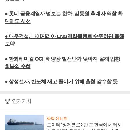
● 롯데 금융계열사 넘보는 한화, 김동원 후계자 역할 확
대에도 시선
● 대우건설, 나이지리아 LNG액화플랜트 수주하면 올해
도약
● 한화케미칼 OCI, 태양광 발전단가 낮아져 올해 업황
회복의 수혜
● 삼성전자, 반도체 재고 줄이기 위해 출혈 감수할 듯
인기기사
화학·에너지
로이터 "정제연료 3만 톤 한국에서 러시